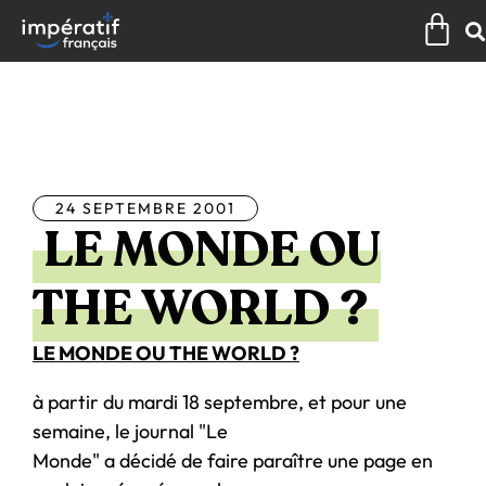
Aller
Pan
au
contenu
Tous les articles
24 SEPTEMBRE 2001
LE MONDE OU
THE WORLD ?
LE MONDE OU THE WORLD ?
à partir du mardi 18 septembre, et pour une
semaine, le journal "Le
Monde" a décidé de faire paraître une page en