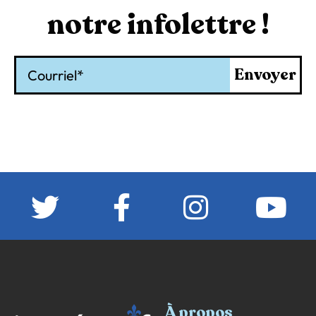
notre infolettre !
Courriel
Envoyer
À propos