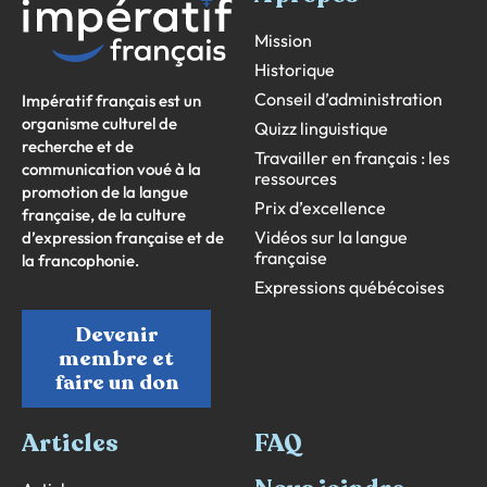
Mission
Historique
Conseil d’administration
Impératif français est un
organisme culturel de
Quizz linguistique
recherche et de
Travailler en français : les
communication voué à la
ressources
promotion de la langue
Prix d’excellence
française, de la culture
Vidéos sur la langue
d’expression française et de
française
la francophonie.
Expressions québécoises
Devenir
membre et
faire un don
Articles
FAQ