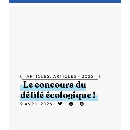
ARTICLES
,
ARTICLES - 2025
Le concours du
défilé écologique !
9 AVRIL 2026