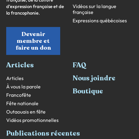
Vidéos sur la langue
d’expression française et de
française
la francophonie.
Expressions québécoises
Devenir
membre et
faire un don
Articles
FAQ
Nous joindre
Articles
À vous la parole
Boutique
Francofête
Fête nationale
Outaouais en fête
Vidéos promotionnelles
Publications récentes