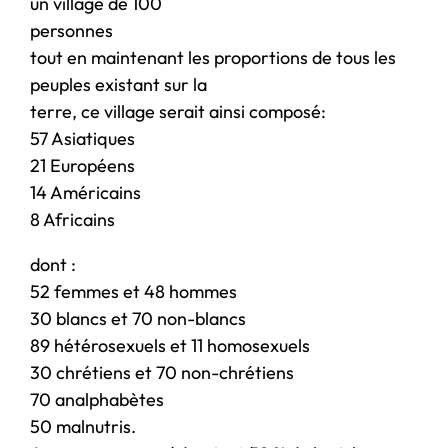
un village de 100
personnes
tout en maintenant les proportions de tous les
peuples existant sur la
terre, ce village serait ainsi composé:
57 Asiatiques
21 Européens
14 Américains
8 Africains
dont :
52 femmes et 48 hommes
30 blancs et 70 non-blancs
89 hétérosexuels et 11 homosexuels
30 chrétiens et 70 non-chrétiens
70 analphabètes
50 malnutris.