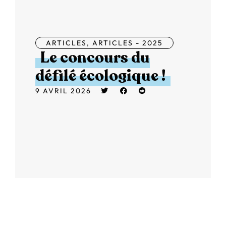
ARTICLES
,
ARTICLES - 2025
Le concours du
défilé écologique !
9 AVRIL 2026