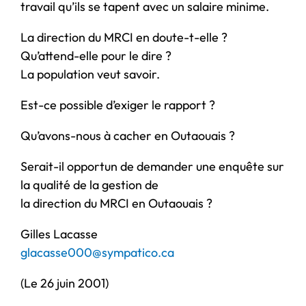
travail qu’ils se tapent avec un salaire minime.
La direction du MRCI en doute-t-elle ?
Qu’attend-elle pour le dire ?
La population veut savoir.
Est-ce possible d’exiger le rapport ?
Qu’avons-nous à cacher en Outaouais ?
Serait-il opportun de demander une enquête sur
la qualité de la gestion de
la direction du MRCI en Outaouais ?
Gilles Lacasse
glacasse000@sympatico.ca
(Le 26 juin 2001)