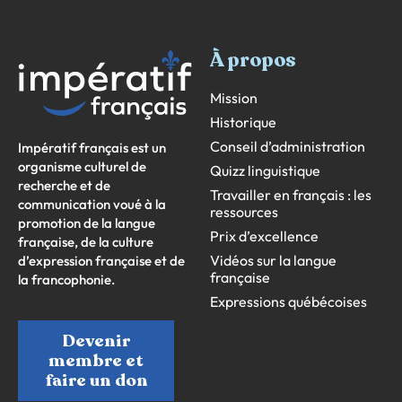
À propos
Mission
Historique
Conseil d’administration
Impératif français est un
organisme culturel de
Quizz linguistique
recherche et de
Travailler en français : les
communication voué à la
ressources
promotion de la langue
Prix d’excellence
française, de la culture
Vidéos sur la langue
d’expression française et de
française
la francophonie.
Expressions québécoises
Devenir
membre et
faire un don