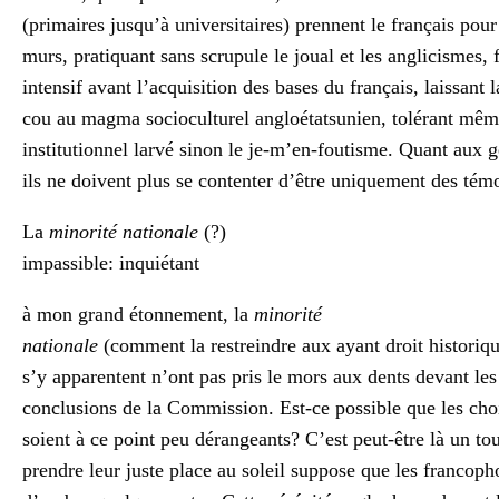
(primaires jusqu’à universitaires) prennent le français pour
murs, pratiquant sans scrupule le joual et les anglicismes, 
intensif avant l’acquisition des bases du français, laissant l
cou au magma socioculturel angloétatsunien, tolérant mêm
institutionnel larvé sinon le je-m’en-foutisme. Quant aux g
ils ne doivent plus se contenter d’être uniquement des témo
La
minorité nationale
(?)
impassible: inquiétant
à mon grand étonnement, la
minorité
nationale
(comment la restreindre aux ayant droit historiqu
s’y apparentent n’ont pas pris le mors aux dents devant le
conclusions de la Commission. Est-ce possible que les ch
soient à ce point peu dérangeants? C’est peut-être là un to
prendre leur juste place au soleil suppose que les francoph