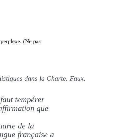
 perplexe. (Ne pas
uistiques dans la Charte. Faux.
 faut tempérer
affirmation que
arte de la
ngue française a