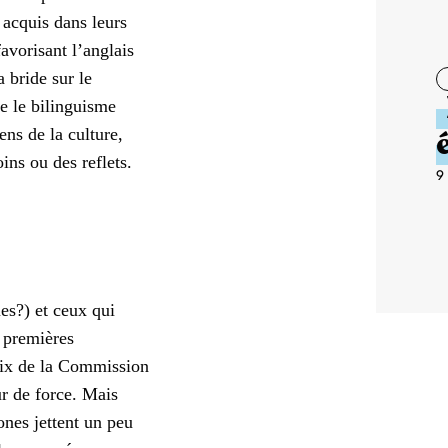
 acquis dans leurs
favorisant l’anglais
a bride sur le
e le bilinguisme
ens de la culture,
ins ou des reflets.
9
es?) et ceux qui
s premières
oix de la Commission
ur de force. Mais
ones jettent un peu