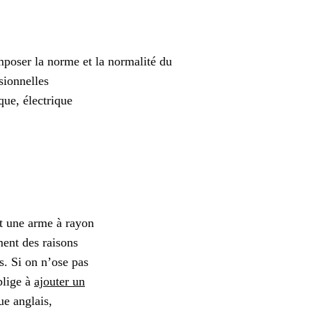
r la norme et la normalité du
sionnelles
que, électrique
t une arme à rayon
ment des raisons
s. Si on n’ose pas
blige à
ajouter un
ue anglais,