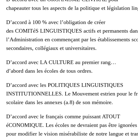
chapeauter tous les aspects de la politique et législation li
D’accord à 100 % avec l’obligation de créer
des COMITéS LINGUISTIQUES actifs et permanents dans t
l’Administration en commençant par les établissements sco
secondaires, collégiaux et universitaires.
D’accord avec LA CULTURE au premier rang…
d’abord dans les écoles de tous ordres.
D’accord avec les POLITIQUES LINGUISTIQUES
INSTITUTIONNELLES. Le Mouvement estrien pour le fran
scolaire dans les annexes (a.8) de son mémoire.
D’accord avec le français comme puissant ATOUT
éCONOMIQUE. Les écoles ne devraient pas être ignorées d
pour modifier le vision misérabiliste de notre langue et tra