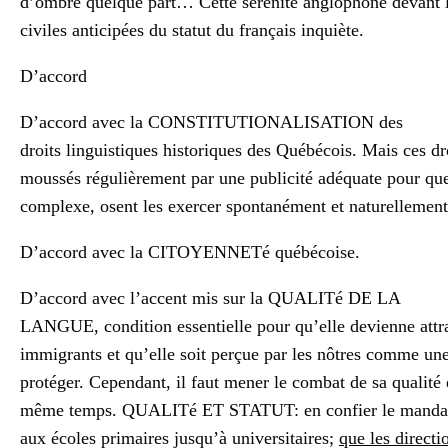
d’ombre quelque part… Cette sérénité anglophone devant 
civiles anticipées du statut du français inquiète.
D’accord
D’accord avec la CONSTITUTIONALISATION des
droits linguistiques historiques des Québécois. Mais ces dr
moussés régulièrement par une publicité adéquate pour que
complexe, osent les exercer spontanément et naturellement
D’accord avec la CITOYENNETé québécoise.
D’accord avec l’accent mis sur la QUALITé DE LA
LANGUE, condition essentielle pour qu’elle devienne attra
immigrants et qu’elle soit perçue par les nôtres comme une
protéger. Cependant, il faut mener le combat de sa qualité 
même temps. QUALITé ET STATUT: en confier le mandat ex
aux écoles primaires jusqu’à universitaires;
que les directi