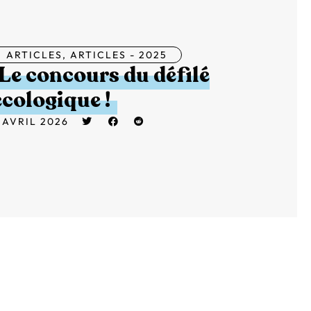
ARTICLES
,
ARTICLES - 2025
Le concours du défilé
écologique !
 AVRIL 2026