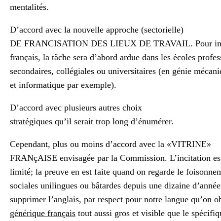
mentalités.
D’accord avec la nouvelle approche (sectorielle)
DE FRANCISATION DES LIEUX DE TRAVAIL. Pour impose
français, la tâche sera d’abord ardue dans les écoles profes
secondaires, collégiales ou universitaires (en génie mécani
et informatique par exemple).
D’accord avec plusieurs autres choix
stratégiques qu’il serait trop long d’énumérer.
Cependant, plus ou moins d’accord avec la «VITRINE»
FRANçAISE envisagée par la Commission. L’incitation es
limité; la preuve en est faite quand on regarde le foisonne
sociales unilingues ou bâtardes depuis une dizaine d’année
supprimer l’anglais, par respect pour notre langue qu’on o
générique français
tout aussi gros et visible que le spécifiq