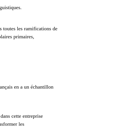
nguistiques.
outes les ramifications de
laires primaires,
çais en a un échantillon
ans cette entreprise
nsformer les