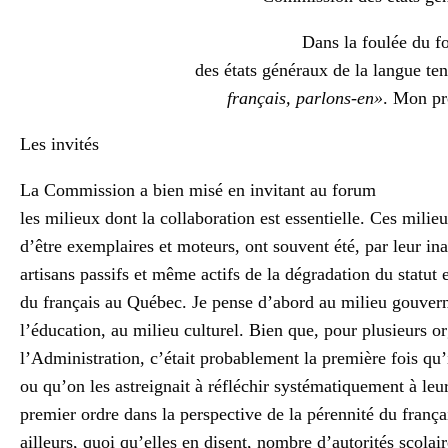
Dans la foulée du f
des états généraux de la langue ten
français, parlons-en»
. Mon pr
Les invités
La Commission a bien misé en invitant au forum
les milieux dont la collaboration est essentielle. Ces milieu
d’être exemplaires et moteurs, ont souvent été, par leur ina
artisans passifs et même actifs de la dégradation du statut e
du français au Québec. Je pense d’abord au milieu gouver
l’éducation, au milieu culturel. Bien que, pour plusieurs 
l’Administration, c’était probablement la première fois qu’i
ou qu’on les astreignait à réfléchir systématiquement à leur
premier ordre dans la perspective de la pérennité du franç
ailleurs, quoi qu’elles en disent, nombre d’autorités scolair