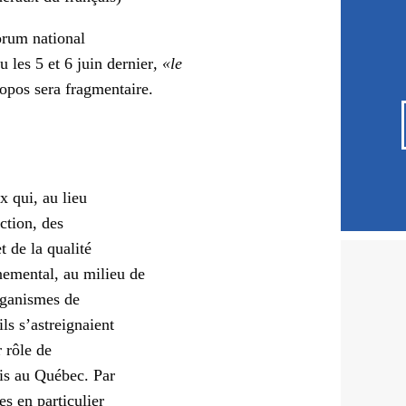
orum national
u les 5 et 6 juin dernier
, «le
opos sera fragmentaire.
x qui, au lieu
ction, des
t de la qualité
nemental, au milieu de
organismes de
ls s’astreignaient
 rôle de
ais au Québec. Par
es en particulier