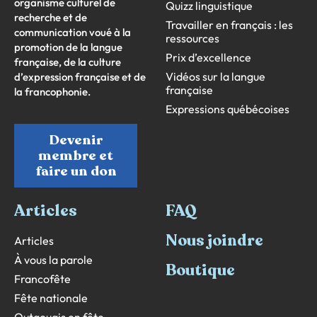
organisme culturel de
Quizz linguistique
recherche et de
Travailler en français : les
communication voué à la
ressources
promotion de la langue
Prix d’excellence
française, de la culture
Vidéos sur la langue
d’expression française et de
française
la francophonie.
Expressions québécoises
Devenir
membre et
faire un don
Articles
FAQ
Nous joindre
Articles
À vous la parole
Boutique
Francofête
Fête nationale