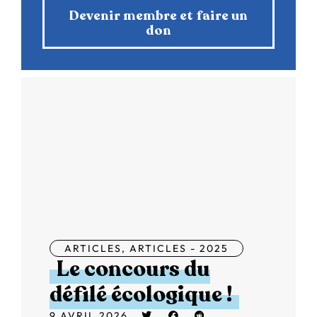
Devenir membre et faire un
don
ARTICLES
,
ARTICLES - 2025
Le concours du
défilé écologique !
9 AVRIL 2026