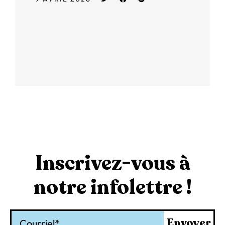
Inscrivez-vous à
notre infolettre !
Courriel
Envoyer