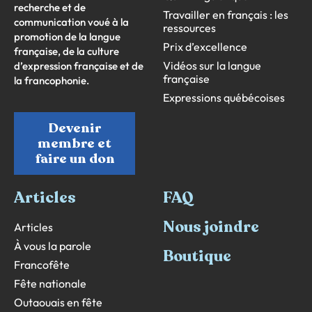
recherche et de
Travailler en français : les
communication voué à la
ressources
promotion de la langue
Prix d’excellence
française, de la culture
Vidéos sur la langue
d’expression française et de
française
la francophonie.
Expressions québécoises
Devenir
membre et
faire un don
Articles
FAQ
Nous joindre
Articles
À vous la parole
Boutique
Francofête
Fête nationale
Outaouais en fête