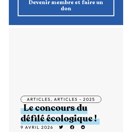
Devenir membre et faire un
don
ARTICLES
,
ARTICLES - 2025
Le concours du
défilé écologique !
9 AVRIL 2026