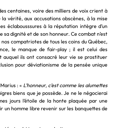
 centaines, voire des milliers de voix crient à
de la vérité, aux accusations obscènes, à la mise
les éclabousssures à la réputation intègre d’un
de sa dignité et de son honneur. Ce combat n’est
 de nos compatriotes de tous les coins du Québec,
nce, le manque de fair-play ; il est celui des
t auquel ils ont consacré leur vie se prostituer
lusion pour déviationisme de la pensée unique
 Marius : «
L’honneur, c’est comme les alumettes
igres biens que je possède. Je ne le négocierai
mes jours l’étoile de la honte plaquée par une
ir un homme libre revenir sur les banquettes de