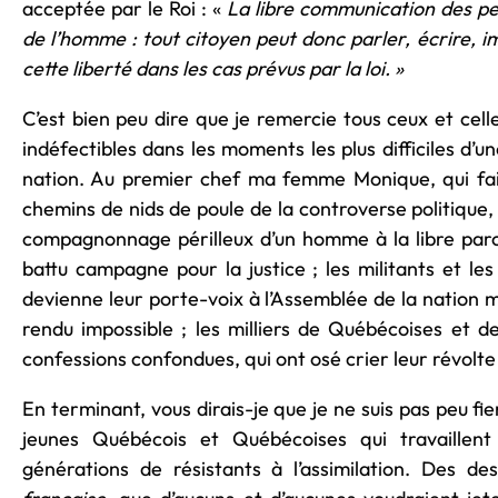
acceptée par le Roi : «
La libre communication des pen
de l’homme : tout citoyen peut donc parler, écrire, i
cette liberté dans les cas prévus par la loi. »
C’est bien peu dire que je remercie tous ceux et cell
indéfectibles dans les moments les plus difficiles d’u
nation. Au premier chef ma femme Monique, qui fait
chemins de nids de poule de la controverse politique, e
compagnonnage périlleux d’un homme à la libre paro
battu campagne pour la justice ; les militants et le
devienne leur porte-voix à l’Assemblée de la nation m
rendu impossible ; les milliers de Québécoises et d
confessions confondues, qui ont osé crier leur révolte e
En terminant, vous dirais-je que je ne suis pas peu fie
jeunes Québécois et Québécoises qui travaillent 
générations de résistants à l’assimilation. Des d