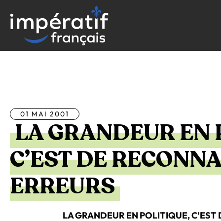
Aller
au
contenu
Tous les articles
01 MAI 2001
LA GRANDEUR EN 
C’EST DE RECONNA
ERREURS
LA GRANDEUR EN POLITIQUE, C’EST