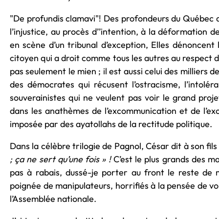
"De profundis clamavi"! Des profondeurs du Québec des
l’injustice, au procès d’’intention, à la déformation 
en scène d’un tribunal d’exception, Elles dénoncent 
citoyen qui a droit comme tous les autres au respect 
pas seulement le mien ; il est aussi celui des milliers
des démocrates qui récusent l’ostracisme, l’intoléra
souverainistes qui ne veulent pas voir le grand proje
dans les anathèmes de l’excommunication et de l’exc
imposée par des ayatollahs de la rectitude politique.
Dans la célèbre trilogie de Pagnol, César dit à son fils
; ça ne sert qu’une fois » !
C’est le plus grands des ma
pas à rabais, dussé-je porter au front le reste de 
poignée de manipulateurs, horrifiés à la pensée de vo
l’Assemblée nationale.