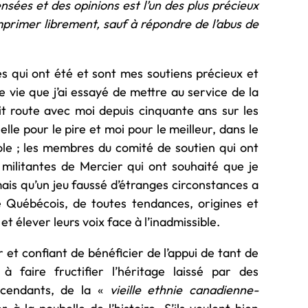
sées et des opinions est l’un des plus précieux
mprimer librement, sauf à répondre de l’abus de
es qui ont été et sont mes soutiens précieux et
ne vie que j’ai essayé de mettre au service de la
 route avec moi depuis cinquante ans sur les
lle pour le pire et moi pour le meilleur, dans le
le ; les membres du comité de soutien qui ont
s militantes de Mercier qui ont souhaité que je
ais qu’un jeu faussé d’étranges circonstances a
e Québécois, de toutes tendances, origines et
t élever leurs voix face à l’inadmissible.
r et confiant de bénéficier de l’appui de tant de
à faire fructifier l’héritage laissé par des
escendants, de la «
vieille ethnie
canadienne-