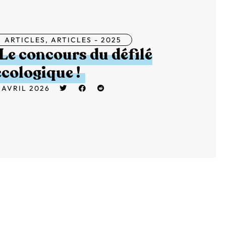
ARTICLES
,
ARTICLES - 2025
Le concours du défilé
écologique !
 AVRIL 2026