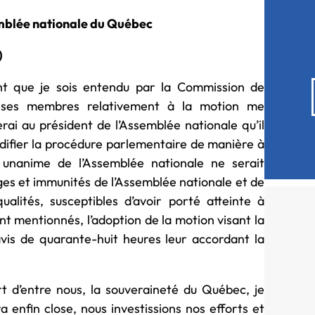
emblée nationale du Québec
)
ant que je sois entendu par la Commission de
er ses membres relativement à la motion me
i au président de l’Assemblée nationale qu’il
difier la procédure parlementaire de manière à
 unanime de l’Assemblée nationale ne serait
ges et immunités de l’Assemblée nationale et de
lités, susceptibles d’avoir porté atteinte à
ant mentionnés, l’adoption de la motion visant la
vis de quarante-huit heures leur accordant la
rt d’entre nous, la souveraineté du Québec, je
 enfin close, nous investissions nos efforts et