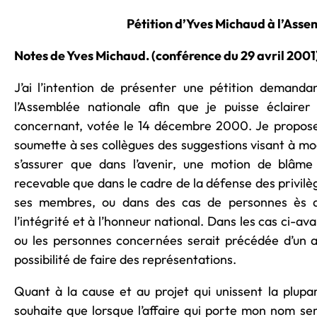
Pétition d’Yves Michaud à l’Ass
Notes de Yves Michaud. (conférence du 29 avril 2001
J’ai l’intention de présenter une pétition demand
l’Assemblée nationale afin que je puisse éclair
concernant, votée le 14 décembre 2000. Je proposera
soumette à ses collègues des suggestions visant à mo
s’assurer que dans l’avenir, une motion de blâme
recevable que dans le cadre de la défense des privilè
ses membres, ou dans des cas de personnes ès qua
l’intégrité et à l’honneur national. Dans les cas ci-av
ou les personnes concernées serait précédée d’un a
possibilité de faire des représentations.
Quant à la cause et au projet qui unissent la plupa
souhaite que lorsque l’affaire qui porte mon nom sera