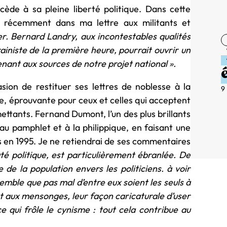
ède à sa pleine liberté politique. Dans cette
is récemment dans ma lettre aux militants et
rer. Bernard Landry, aux incontestables qualités
iniste de la première heure, pourrait ouvrir un
ant aux sources de notre projet national ».
sion de restituer ses lettres de noblesse à la
9
ée, éprouvante pour ceux et celles qui acceptent
ttants. Fernand Dumont, l’un des plus brillants
u pamphlet et à la philippique, en faisant une
en 1995. Je ne retiendrai de ses commentaires
é politique, est particulièrement ébranlée. De
 de la population envers les politiciens. à voir
emble que pas mal d’entre eux soient les seuls à
t aux mensonges, leur façon caricaturale d’user
e qui
frôle le cynisme : tout cela contribue au