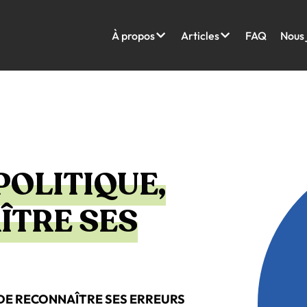
À propos
Articles
FAQ
Nous 
POLITIQUE,
ÎTRE SES
 DE RECONNAÎTRE SES ERREURS