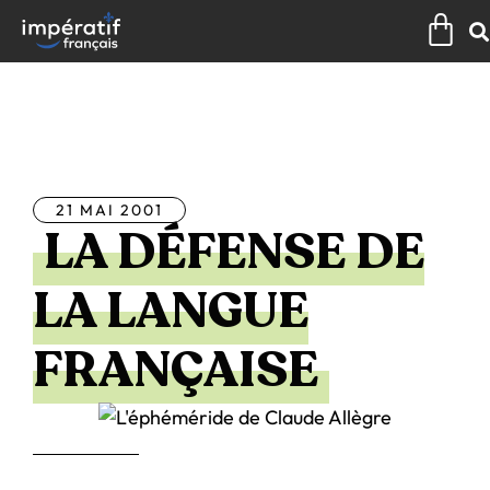
Aller
Pan
au
contenu
Tous les articles
21 MAI 2001
LA DÉFENSE DE
LA LANGUE
FRANÇAISE