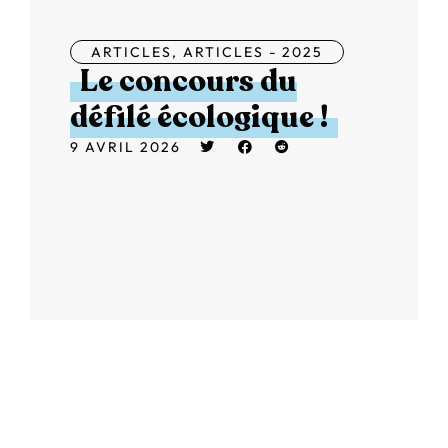
ARTICLES
,
ARTICLES - 2025
Le concours du
défilé écologique !
9 AVRIL 2026