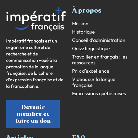
À propos
Mission
Historique
Conseil d’administration
Impératif français est un
organisme culturel de
Quizz linguistique
recherche et de
Travailler en français : les
communication voué à la
ressources
promotion de la langue
Prix d’excellence
française, de la culture
Vidéos sur la langue
d’expression française et de
française
la francophonie.
Expressions québécoises
Devenir
membre et
faire un don
Articles
FAQ