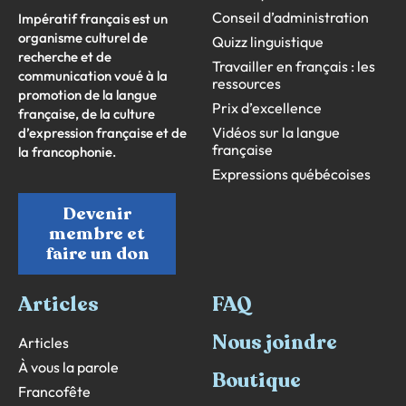
Conseil d’administration
Impératif français est un
organisme culturel de
Quizz linguistique
recherche et de
Travailler en français : les
communication voué à la
ressources
promotion de la langue
Prix d’excellence
française, de la culture
Vidéos sur la langue
d’expression française et de
française
la francophonie.
Expressions québécoises
Devenir
membre et
faire un don
Articles
FAQ
Nous joindre
Articles
À vous la parole
Boutique
Francofête