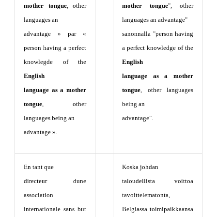
mother tongue
, other
mother tongue
", other
languages an
languages an advantage"
advantage » par «
sanonnalla "person having
person having a perfect
a perfect knowledge of the
knowlegde of the
English
English
language as a mother
language as a mother
tongue
, other languages
tongue
, other
being an
languages being an
advantage".
advantage ».
En tant que
Koska johdan
directeur dune
taloudellista voittoa
association
tavoittelematonta,
internationale sans but
Belgiassa toimipaikkaansa