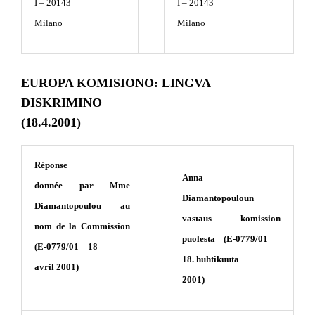
I – 20143
I – 20143
Milano
Milano
EUROPA KOMISIONO: LINGVA
DISKRIMINO
(18.4.2001)
Réponse
Anna
donnée par Mme
Diamantopouloun
Diamantopoulou au
vastaus komission
nom de la Commission
puolesta (E-0779/01 –
(E-0779/01 – 18
18. huhtikuuta
avril 2001)
2001)