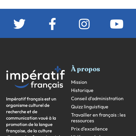
À propos
Mission
Historique
Conseil d’administration
Impératif français est un
organisme culturel de
Quizz linguistique
recherche et de
Travailler en français : les
communication voué à la
ressources
promotion de la langue
Prix d’excellence
française, de la culture