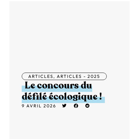
ARTICLES
,
ARTICLES - 2025
Le concours du
défilé écologique !
9 AVRIL 2026