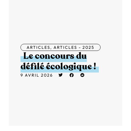
ARTICLES
,
ARTICLES - 2025
Le concours du
défilé écologique !
9 AVRIL 2026