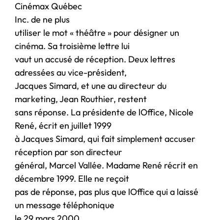
Cinémax Québec
Inc. de ne plus
utiliser le mot « théâtre » pour désigner un
cinéma. Sa troisième lettre lui
vaut un accusé de réception. Deux lettres
adressées au vice-président,
Jacques Simard, et une au directeur du
marketing, Jean Routhier, restent
sans réponse. La présidente de lOffice, Nicole
René, écrit en juillet 1999
à Jacques Simard, qui fait simplement accuser
réception par son directeur
général, Marcel Vallée. Madame René récrit en
décembre 1999. Elle ne reçoit
pas de réponse, pas plus que lOffice qui a laissé
un message téléphonique
le 29 mars 2000.