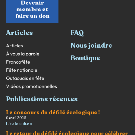
Devenir
membre et
faire un don
Articles
FAQ
Nous joindre
Articles
À vous la parole
Boutique
Francofête
Fête nationale
Outaouais en fête
Vidéos promotionnelles
Publications récentes
Le concours du défilé écologique !
9 avril 2026
Lire la suite »
Le retour du défilé écologique pour célébrer