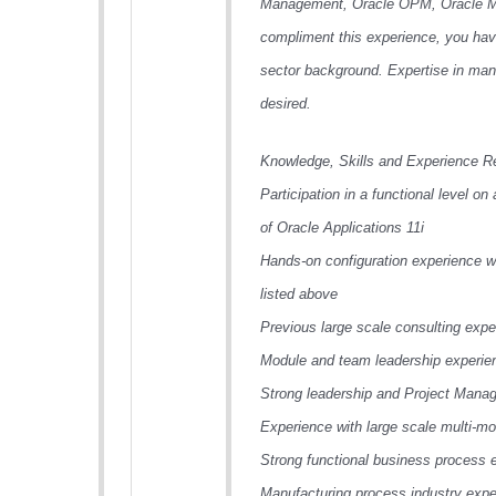
Management, Oracle OPM, Oracle Ma
compliment this experience, you hav
sector background. Expertise in manu
desired.
Knowledge, Skills and Experience R
Participation in a functional level on
of Oracle Applications 11i
Hands-on configuration experience wi
listed above
Previous large scale consulting expe
Module and team leadership experienc
Strong leadership and Project Manag
Experience with large scale multi-m
Strong functional business process 
Manufacturing process industry expe