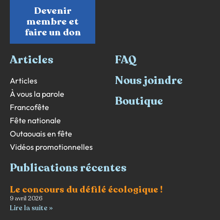
Devenir
membre et
faire un don
Articles
FAQ
Nous joindre
Articles
À vous la parole
Boutique
Francofête
Fête nationale
Outaouais en fête
Vidéos promotionnelles
Publications récentes
Le concours du défilé écologique !
9 avril 2026
Lire la suite »