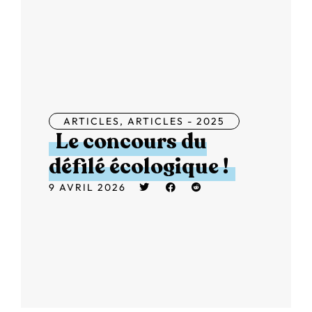
ARTICLES
,
ARTICLES - 2025
Le concours du
défilé écologique !
9 AVRIL 2026