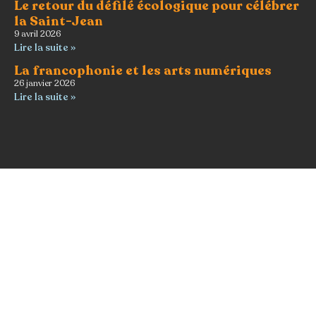
Le retour du défilé écologique pour célébrer
la Saint-Jean
9 avril 2026
Lire la suite »
La francophonie et les arts numériques
26 janvier 2026
Lire la suite »