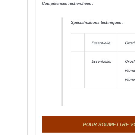
Compétences recherchées :
Spécialisations techniques :
Essentielle:
Oracl
Essentielle:
Oracl
Manag
Manuf
POUR SOUMETTRE V