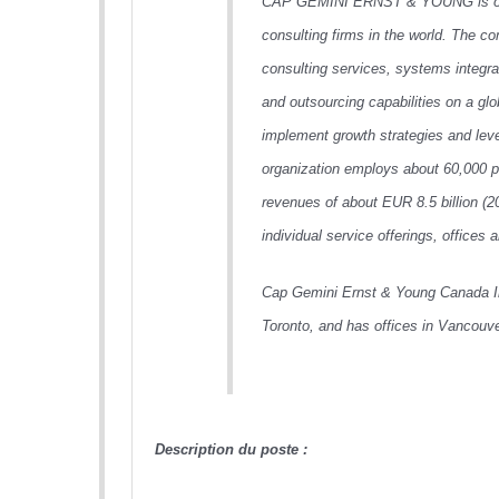
CAP GEMINI ERNST & YOUNG is one
consulting firms in the world. The 
consulting services, systems integr
and outsourcing capabilities on a gl
implement growth strategies and le
organization employs about 60,000 p
revenues of about EUR 8.5 billion (2
individual service offerings, offices
Cap Gemini Ernst & Young Canada In
Toronto, and has offices in Vancouve
Description du poste :