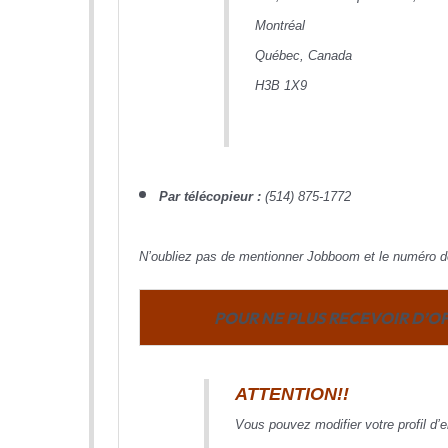
Montréal
Québec, Canada
H3B 1X9
Par télécopieur :
(514) 875-1772
N’oubliez pas de mentionner Jobboom et le numéro de 
POUR NE PLUS RECEVOIR D’OF
ATTENTION!!
Vous pouvez modifier votre profil d’e