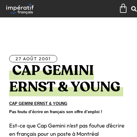
Aller
Pan
au
contenu
Tous les articles
27 AOÛT 2001
CAP GEMINI
ERNST & YOUNG
CAP GEMINI ERNST & YOUNG
Pas foutu d’écrire en français son offre d’enploi !
Est-ce que Cap Gemini n’est pas foutue d’écrire
en français pour un poste à Montréal