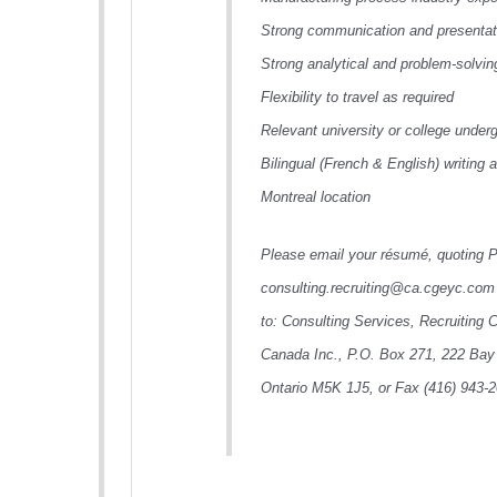
Strong communication and presentati
Strong analytical and problem-solving
Flexibility to travel as required
Relevant university or college under
Bilingual (French & English) writing 
Montreal location
Please email your résumé, quoting 
consulting.recruiting@ca.cgeyc.com 
to: Consulting Services, Recruiting
Canada Inc., P.O. Box 271, 222 Bay 
Ontario M5K 1J5, or Fax (416) 943-