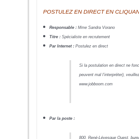
POSTULEZ EN DIRECT EN CLIQUANT
Responsable :
Mme Sandra Vorano
Titre :
Spécialiste en recrutement
Par Internet :
Postulez en direct
Si la postulation en direct ne fon
peuvent mal l’interpréter), veuill
www.jobboom.com
Par la poste :
800, René-Lévesque Ouest, bure