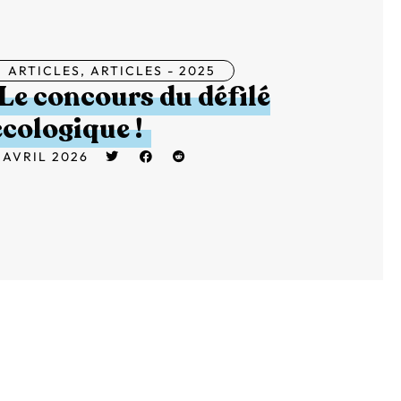
ARTICLES
,
ARTICLES - 2025
Le concours du défilé
écologique !
 AVRIL 2026