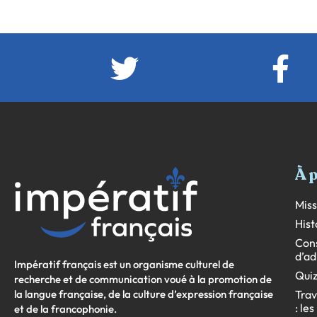
À 
Miss
Hist
Cons
d’ad
Impératif français est un organisme culturel de
Quiz
recherche et de communication voué à la promotion de
la langue française, de la culture d’expression française
Trav
: le
et de la francophonie.