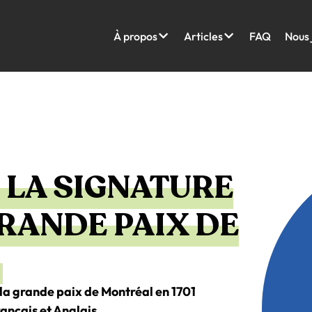
À propos
Articles
FAQ
Nous 
 LA SIGNATURE
GRANDE PAIX DE
 la grande paix de Montréal en 1701
ançais et Anglais