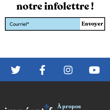
notre infolettre !
Courriel
Envoyer
À propos