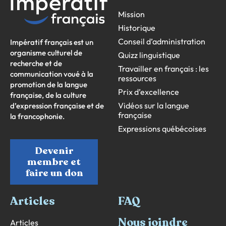
Mission
Historique
Conseil d’administration
Impératif français est un
organisme culturel de
Quizz linguistique
recherche et de
Travailler en français : les
communication voué à la
ressources
promotion de la langue
Prix d’excellence
française, de la culture
Vidéos sur la langue
d’expression française et de
française
la francophonie.
Expressions québécoises
Devenir
membre et
faire un don
Articles
FAQ
Nous joindre
Articles