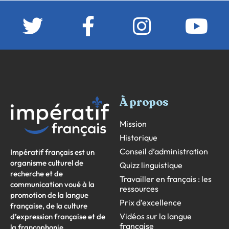
À propos
Mission
Historique
Conseil d’administration
Impératif français est un
organisme culturel de
Quizz linguistique
recherche et de
Travailler en français : les
communication voué à la
ressources
promotion de la langue
Prix d’excellence
française, de la culture
Vidéos sur la langue
d’expression française et de
française
la francophonie.