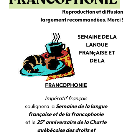
Reproduction et diffusion
largement recommandées. Merci !
SEMAINE DE LA
LANGUE
FRANçAISE ET
DE LA
FRANCOPHONIE
Impératif français
soulignera la
Semaine de la langue
française et de la francophonie
e
et le
25
anniversaire de la Charte
québécoise des droits et