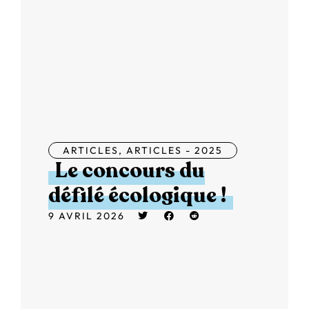
ARTICLES
,
ARTICLES - 2025
Le concours du
défilé écologique !
9 AVRIL 2026