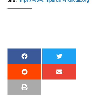
Site :
https://www.imperatif-francais.org