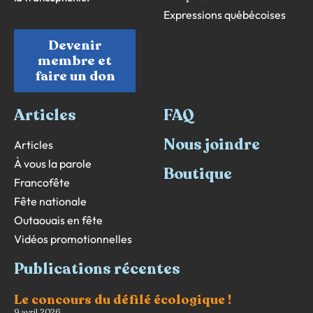
Expressions québécoises
Devenir
membre et
faire un don
Articles
FAQ
Nous joindre
Articles
À vous la parole
Boutique
Francofête
Fête nationale
Outaouais en fête
Vidéos promotionnelles
Publications récentes
Le concours du défilé écologique !
9 avril 2026