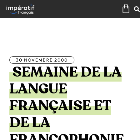
Aller
Pan
au
contenu
Tous les articles
30 NOVEMBRE 2000
SEMAINE DE LA
LANGUE
FRANÇAISE ET
DE LA
FRANCOPHONIE