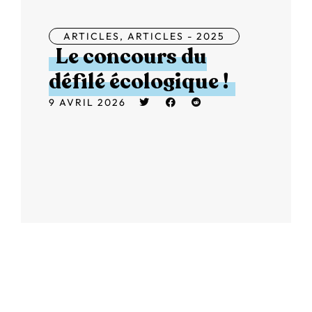
ARTICLES
,
ARTICLES - 2025
Le concours du
défilé écologique !
9 AVRIL 2026