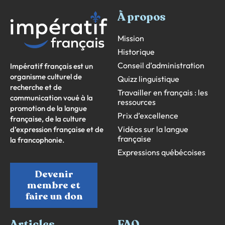
À propos
Mission
Historique
Conseil d’administration
Impératif français est un
organisme culturel de
Quizz linguistique
recherche et de
Travailler en français : les
communication voué à la
ressources
promotion de la langue
Prix d’excellence
française, de la culture
Vidéos sur la langue
d’expression française et de
française
la francophonie.
Expressions québécoises
Devenir
membre et
faire un don
Articles
FAQ