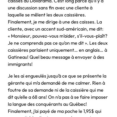
caisses du Dollarama. C’est long parce qu’il y a
une discussion sans fin avec une cliente à
laquelle se mêlent les deux caissières.
Finalement, je me dirige à une des caisses. La
cliente, avec un accent sud-américain, me dit:
« Monsieur, pouvez-vous m’aider, s’il-vous-plaît?
Je ne comprends pas ce qu’on me dit ». Les deux
caissières parlaient uniquement… en anglais… à
Gatineau! Quel beau message à envoyer à des
immigrants!
Je les ai engueulés jusqu’à ce que se présente la
gérante qui m’a demandé de me calmer. Rien à
foutre de sa demande ni de la caissière qui me
dit qu’elle a 68 ans! On n’a pas à se faire imposer
la langue des conquérants au Québec!
Finalement, j’ai payé de ma poche le 1,95$ qui