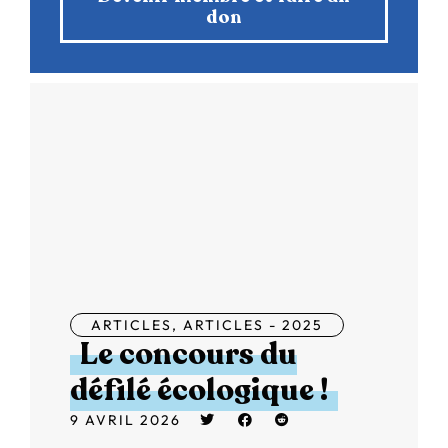
don
ARTICLES
,
ARTICLES - 2025
Le concours du
défilé écologique !
9 AVRIL 2026