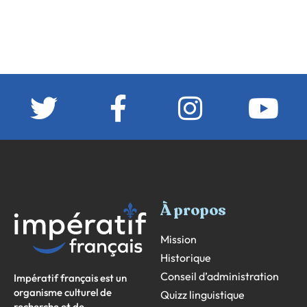
À propos
Mission
Historique
Conseil d’administration
Impératif français est un
organisme culturel de
Quizz linguistique
recherche et de