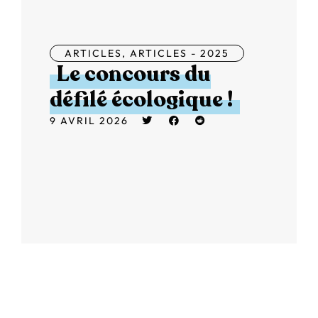
ARTICLES
,
ARTICLES - 2025
Le concours du
défilé écologique !
9 AVRIL 2026