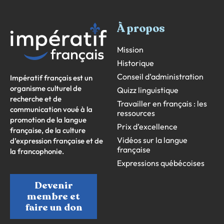
À propos
Mission
Historique
Conseil d’administration
Impératif français est un
organisme culturel de
Quizz linguistique
recherche et de
Travailler en français : les
communication voué à la
ressources
promotion de la langue
Prix d’excellence
française, de la culture
Vidéos sur la langue
d’expression française et de
française
la francophonie.
Expressions québécoises
Devenir
membre et
faire un don