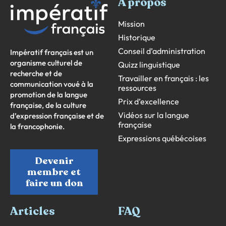
À propos
Mission
Historique
Conseil d’administration
Impératif français est un
organisme culturel de
Quizz linguistique
recherche et de
Travailler en français : les
communication voué à la
ressources
promotion de la langue
Prix d’excellence
française, de la culture
Vidéos sur la langue
d’expression française et de
française
la francophonie.
Expressions québécoises
Devenir
membre et
faire un don
Articles
FAQ