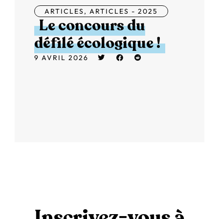
ARTICLES
,
ARTICLES - 2025
Le concours du
défilé écologique !
9 AVRIL 2026
Inscrivez-vous à