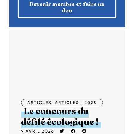
Devenir membre et faire un
don
ARTICLES
,
ARTICLES - 2025
Le concours du
défilé écologique !
9 AVRIL 2026