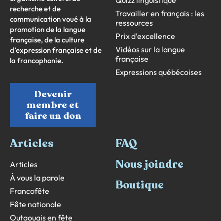
recherche et de
Travailler en français : les
communication voué à la
ressources
promotion de la langue
Prix d’excellence
française, de la culture
Vidéos sur la langue
d’expression française et de
française
la francophonie.
Expressions québécoises
Devenir
membre et
faire un don
Articles
FAQ
Nous joindre
Articles
À vous la parole
Boutique
Francofête
Fête nationale
Outaouais en fête