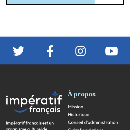
À propos
Mission
Historique
Conseil d’administration
Impératif français est un
organisme culturel de
Quizz linguistique