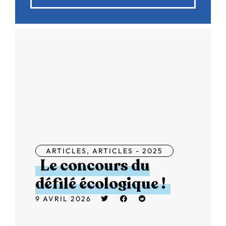
ARTICLES
,
ARTICLES - 2025
Le concours du
défilé écologique !
9 AVRIL 2026