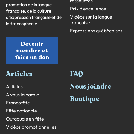
ressources
promotion de la langue
Prix d’excellence
française, de la culture
Vidéos sur la langue
d’expression française et de
française
la francophonie.
Expressions québécoises
Devenir
membre et
faire un don
Articles
FAQ
Nous joindre
Articles
À vous la parole
Boutique
Francofête
Fête nationale
Outaouais en fête
Vidéos promotionnelles