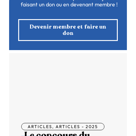
faisant un don ou en devenant membre !
Devenir membre et faire un
don
ARTICLES
,
ARTICLES - 2025
Le concours du