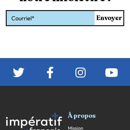
Courriel
Envoyer
À propos
Mission