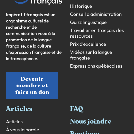
Historique
Conseil d’administration
Impératif français est un
organisme culturel de
Quizz linguistique
recherche et de
Travailler en français : les
communication voué à la
ressources
promotion de la langue
Prix d’excellence
française, de la culture
Vidéos sur la langue
d’expression française et de
française
la francophonie.
Expressions québécoises
Devenir
membre et
faire un don
Articles
FAQ
Nous joindre
Articles
À vous la parole