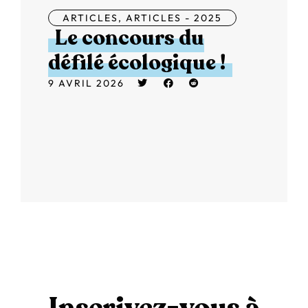
ARTICLES
,
ARTICLES - 2025
Le concours du
défilé écologique !
9 AVRIL 2026
Inscrivez-vous à