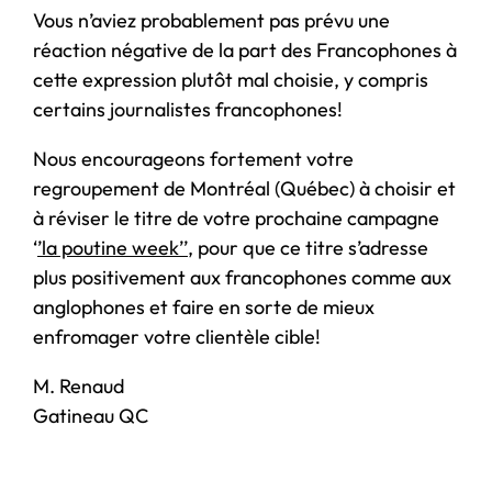
Vous n’aviez probablement pas prévu une
réaction négative de la part des Francophones à
cette expression plutôt mal choisie, y compris
certains journalistes francophones!
Nous encourageons fortement votre
regroupement de Montréal (Québec) à choisir et
à réviser le titre de votre prochaine campagne
‘
’la poutine week’’
, pour que ce titre s’adresse
plus positivement aux francophones comme aux
anglophones et faire en sorte de mieux
enfromager votre clientèle cible!
M. Renaud
Gatineau QC