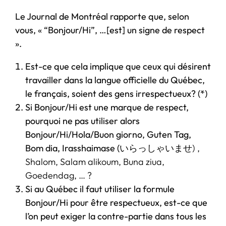
Le Journal de Montréal rapporte que, selon
vous, « “Bonjour/Hi”, …[est] un signe de respect
».
Est-ce que cela implique que ceux qui désirent
travailler dans la langue officielle du Québec,
le français, soient des gens irrespectueux? (*)
Si Bonjour/Hi est une marque de respect,
pourquoi ne pas utiliser alors
Bonjour/Hi/Hola/Buon giorno, Guten Tag,
Bom dia, Irasshaimase (
いらっしゃいませ
) ,
Shalom, Salam alikoum, Buna ziua,
Goedendag, … ?
Si au Québec il faut utiliser la formule
Bonjour/Hi pour être respectueux, est-ce que
l’on peut exiger la contre-partie dans tous les