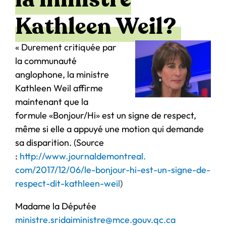
Kathleen Weil?
« Durement critiquée par
la communauté
anglophone, la ministre
Kathleen Weil affirme
maintenant que la
formule «Bonjour/Hi» est un signe de respect,
même si elle a appuyé une motion qui demande
sa disparition. (Source
:
http://www.journaldemontreal.
com/2017/12/06/le-bonjour-hi-
est-un-signe-de-
respect-dit-
kathleen-weil
)
Madame la Députée
ministre.sridaiministre@mce.
gouv.qc.ca