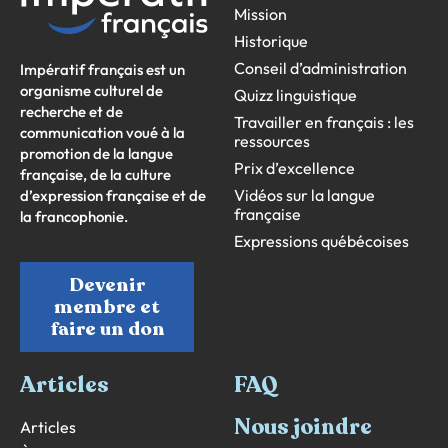
Mission
Historique
Conseil d’administration
Impératif français est un
organisme culturel de
Quizz linguistique
recherche et de
Travailler en français : les
communication voué à la
ressources
promotion de la langue
Prix d’excellence
française, de la culture
Vidéos sur la langue
d’expression française et de
française
la francophonie.
Expressions québécoises
Devenir
membre et
faire un don
Articles
FAQ
Nous joindre
Articles