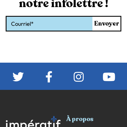
notre infolettre !
Courriel
Envoyer
À propos