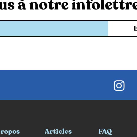
s à notre infolettre
propos
Articles
FAQ