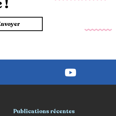
 !
Envoyer
Publications récentes