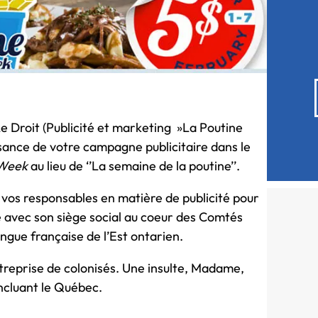
e Droit (Publicité et marketing »La Poutine
ssance de votre campagne publicitaire dans le
 Week
au lieu de ‘’La semaine de la poutine’’.
os responsables en matière de publicité pour
 avec son siège social au coeur des Comtés
angue française de l’Est ontarien.
reprise de colonisés. Une insulte, Madame,
incluant le Québec.