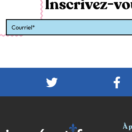
Inscrivez-vou
Courriel
À 