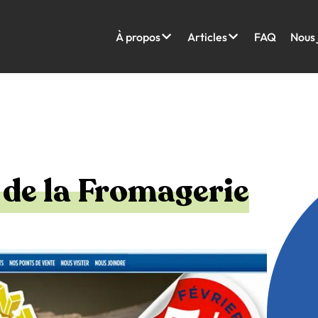
À propos
Articles
FAQ
Nous 
 de la Fromagerie