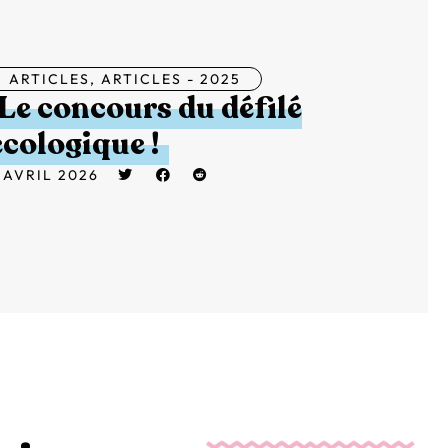
ARTICLES
,
ARTICLES - 2025
Le concours du défilé
écologique !
 AVRIL 2026