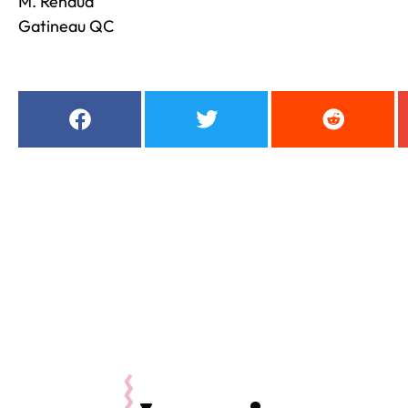
M. Renaud
Gatineau QC