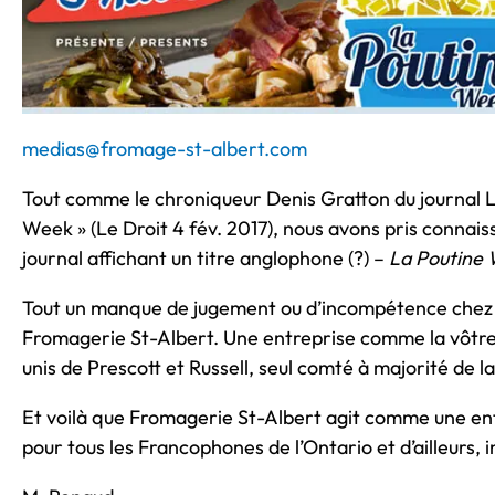
medias@fromage-st-albert.com
Tout comme le chroniqueur Denis Gratton du journal L
Week » (Le Droit 4 fév. 2017), nous avons pris connai
journal affichant un titre anglophone (?) –
La Poutine
Tout un manque de jugement ou d’incompétence chez v
Fromagerie St-Albert. Une entreprise comme la vôtre
unis de Prescott et Russell, seul comté à majorité de l
Et voilà que Fromagerie St-Albert agit comme une ent
pour tous les Francophones de l’Ontario et d’ailleurs, 