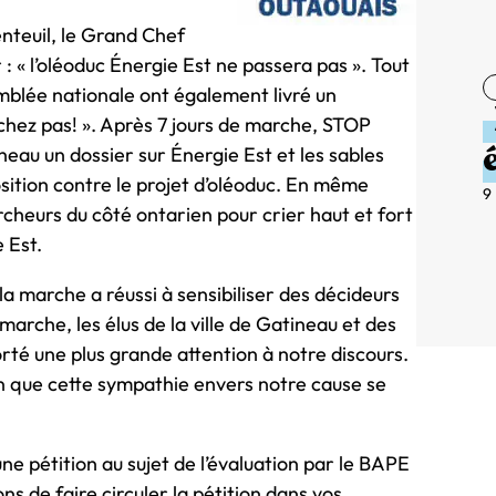
nteuil, le Grand Chef
: « l’oléoduc Énergie Est ne passera pas ». Tout
emblée nationale ont également livré un
chez pas! ». Après 7 jours de marche, STOP
eau un dossier sur Énergie Est et les sables
osition contre le projet d’oléoduc. En même
9
rcheurs du côté ontarien pour crier haut et fort
 Est.
a marche a réussi à sensibiliser des décideurs
marche, les élus de la ville de Gatineau et des
orté une plus grande attention à notre discours.
n que cette sympathie envers notre cause se
e pétition au sujet de l’évaluation par le BAPE
s de faire circuler la pétition dans vos