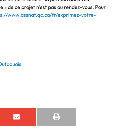
le » de ce projet n’est pas au rendez-vous. Pour
ps://www.assnat.qc.ca/fr/exprimez-votre-
Outaouais