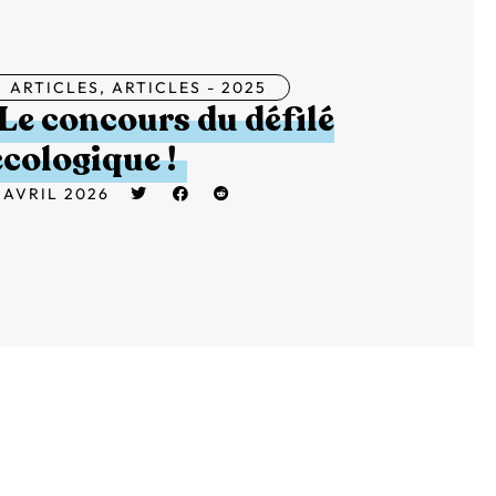
ARTICLES
,
ARTICLES - 2025
Le concours du défilé
écologique !
 AVRIL 2026