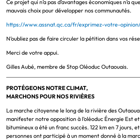
Ce projet qui n’a pas d’avantages économiques n’a qu
mauvais choix pour développer nos communautés.
https://www.assnat.qc.ca/fr/exprimez-votre-opinion/
N’oubliez pas de faire circuler la pétition dans vos rés
Merci de votre appui.
Gilles Aubé, membre de Stop Oléoduc Outaouais.
PROTÉGEONS NOTRE CLIMAT,
MARCHONS POUR NOS RIVIÈRES
La marche citoyenne le long de la rivière des Outaoua
manifester notre opposition à l’oléoduc Énergie Est et 
bitumineux a été un franc succès. 122 km en 7 jours, et
personnes ont participé à un moment donné à la mar