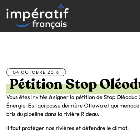
Aller
au
contenu
Tous les articles
04 OCTOBRE 2016
Pétition Stop Oléo
Vous êtes invités à signer la pétition de Stop Oléoduc
Énergie-Est qui passe derrière Ottawa et qui menace l
bris du pipeline dans la rivière Rideau.
Il faut protéger nos rivières et défendre le climat.