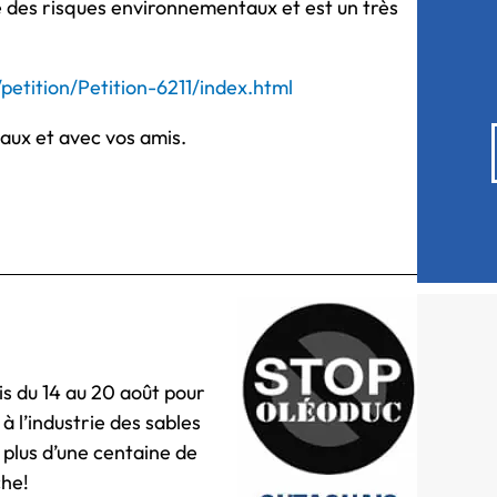
e des risques environnementaux et est un très
petition/Petition-6211/index.html
eaux et avec vos amis.
is du 14 au 20 août pour
à l’industrie des sables
 plus d’une centaine de
che!