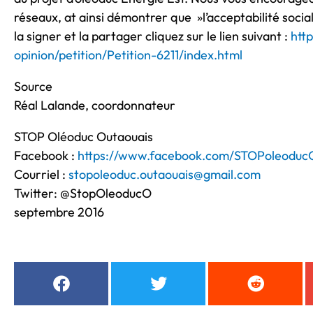
réseaux, at ainsi démontrer que »l’acceptabilité socia
la signer et la partager cliquez sur le lien suivant :
htt
opinion/petition/Petition-6211/index.html
Source
Réal Lalande, coordonnateur
STOP Oléoduc Outaouais
Facebook :
https://www.facebook.com/STOPoleoduc
Courriel :
stopoleoduc.outaouais@gmail.com
Twitter: @StopOleoducO
septembre 2016