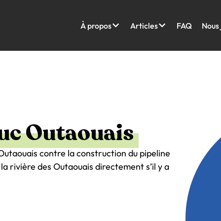
À propos
Articles
FAQ
Nous 
duc Outaouais
 Outaouais contre la construction du pipeline
a rivière des Outaouais directement s’il y a