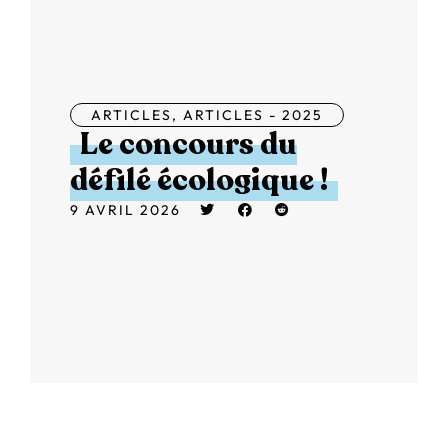
ARTICLES
,
ARTICLES - 2025
Le concours du
défilé écologique !
9 AVRIL 2026