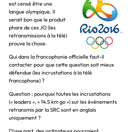
est censé être une
langue olympique. Il
serait bon que le produit
phare de ces JO (les
retransmissions à la télé)
prouve la chose.
Qui dans la francophonie officielle faut-il
contacter pour que cette question soit mieux
défendue (les incrustations à la télé
francophone) ?
Question : pourquoi toutes les incrustations
(« leaders », « 14.5 km go ») sur les événements
retransmis par la SRC sont en anglais
uniquement ?
D’une part, des ordinateurs pourraient