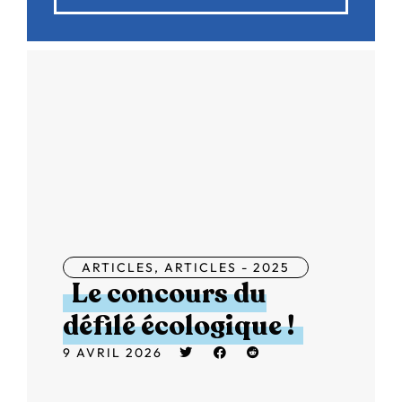
ARTICLES
,
ARTICLES - 2025
Le concours du
défilé écologique !
9 AVRIL 2026