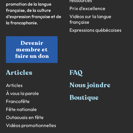
ressources
promotion de la langue
Prix d’excellence
française, de la culture
Vidéos sur la langue
d’expression française et de
française
la francophonie.
Expressions québécoises
Devenir
membre et
faire un don
Articles
FAQ
Nous joindre
Articles
À vous la parole
Boutique
Francofête
Fête nationale
Outaouais en fête
Vidéos promotionnelles