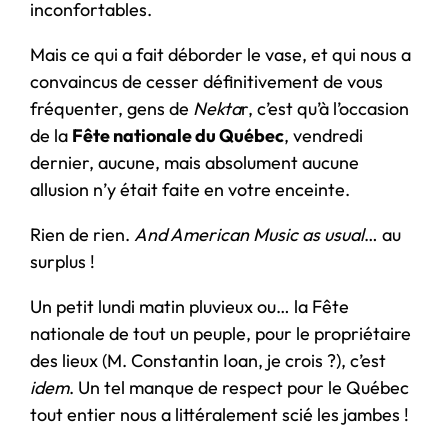
inconfortables.
Mais ce qui a fait déborder le vase, et qui nous a
convaincus de cesser définitivement de vous
fréquenter, gens de
Nekta
r, c’est qu’à l’occasion
de la
Fête nationale du Québec
, vendredi
dernier, aucune, mais absolument aucune
allusion n’y était faite en votre enceinte.
Rien de rien.
And American Music as usual
… au
surplus !
Un petit lundi matin pluvieux ou… la Fête
nationale de tout un peuple, pour le propriétaire
des lieux (M. Constantin Ioan, je crois ?), c’est
idem
. Un tel manque de respect pour le Québec
tout entier nous a littéralement scié les jambes !