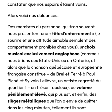
constater que nos espoirs étaient vains.
Alors voici nos doléances…
Des membres du personnel qui trop souvent
nous présentent une «
tête d’enterremen
t » (le
sourire et une attitude aimable semblent des
comportement prohibés chez vous), un
choix
musical exclusivement anglophone
(comme si
nous étions aux États-Unis ou en Ontario, et
alors que la chanson québécoise et européenne
française constitue – de Brel et Ferré à Paul
Piché et Sylvain Lelièvre, un artiste regretté du
quartier ! – un trésor fabuleux), au
volume
péniblement élevé
, qui plus est, et enfin, des
sièges métalliques
que l’on a envie de quitter
dans les cinq minutes, tellement ils sont