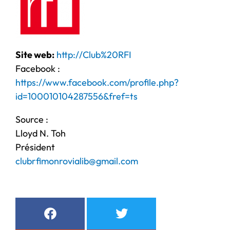
Site web:
http://Club%20RFI
Facebook :
https://www.facebook.com/profile.php?
id=100010104287556&fref=ts
Source :
Lloyd N. Toh
Président
clubrfimonrovialib@gmail.com