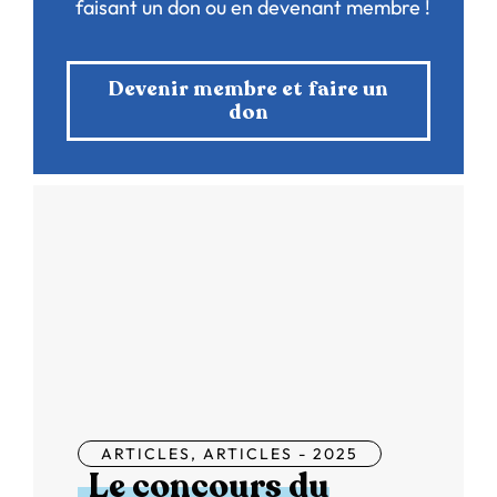
faisant un don ou en devenant membre !
Devenir membre et faire un
don
ARTICLES
,
ARTICLES - 2025
Le concours du