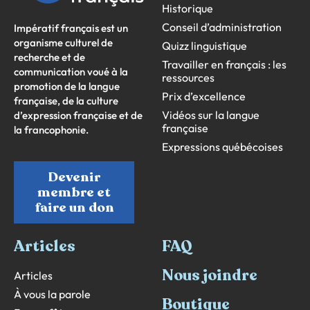
Historique
Conseil d’administration
Impératif français est un
organisme culturel de
Quizz linguistique
recherche et de
Travailler en français : les
communication voué à la
ressources
promotion de la langue
Prix d’excellence
française, de la culture
Vidéos sur la langue
d’expression française et de
française
la francophonie.
Expressions québécoises
Devenir
membre et
faire un don
Articles
FAQ
Nous joindre
Articles
À vous la parole
Boutique