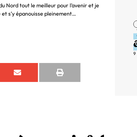
 Nord tout le meilleur pour l’avenir et je
e et s’y épanouisse pleinement…
9