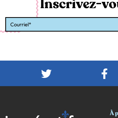
Inscrivez-vou
Courriel
À 