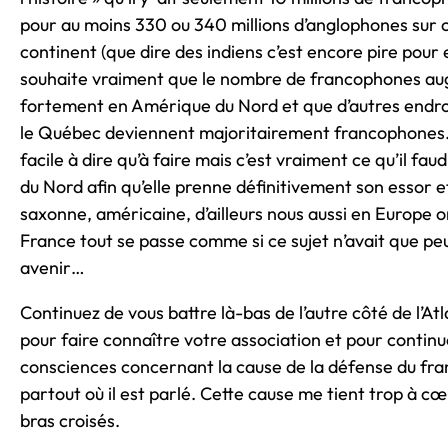
pour au moins 330 ou 340 millions d’anglophones sur 
continent (que dire des indiens c’est encore pire pour 
souhaite vraiment que le nombre de francophones a
fortement en Amérique du Nord et que d’autres endro
le Québec deviennent majoritairement francophones.
facile à dire qu’à faire mais c’est vraiment ce qu’il fa
du Nord afin qu’elle prenne définitivement son essor e
saxonne, américaine, d’ailleurs nous aussi en Europe on
France tout se passe comme si ce sujet n’avait que peu
avenir…
Continuez de vous battre là-bas de l’autre côté de l’Atl
pour faire connaître votre association et pour continue
consciences concernant la cause de la défense du fra
partout où il est parlé. Cette cause me tient trop à c
bras croisés.