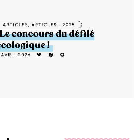
ARTICLES
,
ARTICLES - 2025
Le concours du défilé
écologique !
 AVRIL 2026