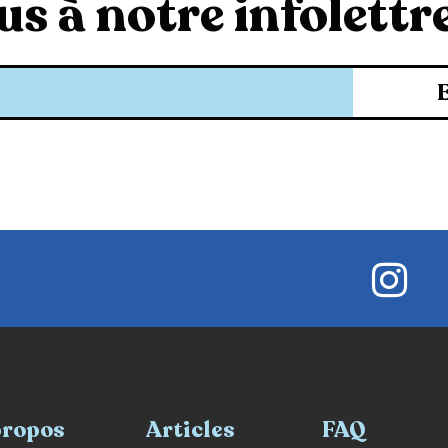
s à notre infolettre
propos
Articles
FAQ