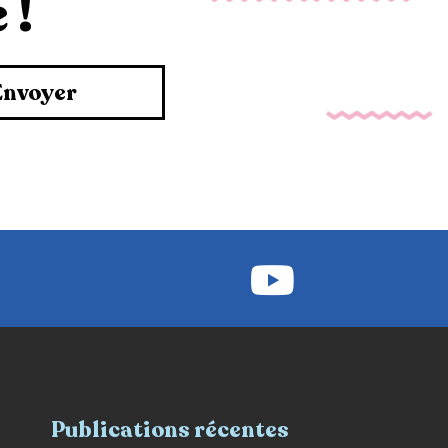
 !
Envoyer
Publications récentes