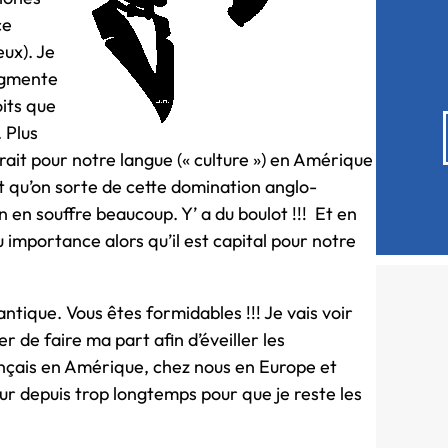
ce
eux). Je
ugmente
its que
 Plus
udrait pour notre langue (« culture ») en Amérique
t qu’on sorte de cette domination anglo-
 en souffre beaucoup. Y’ a du boulot !!! Et en
 importance alors qu’il est capital pour notre
antique. Vous êtes formidables !!! Je vais voir
r de faire ma part afin d’éveiller les
nçais en Amérique, chez nous en Europe et
œur depuis trop longtemps pour que je reste les