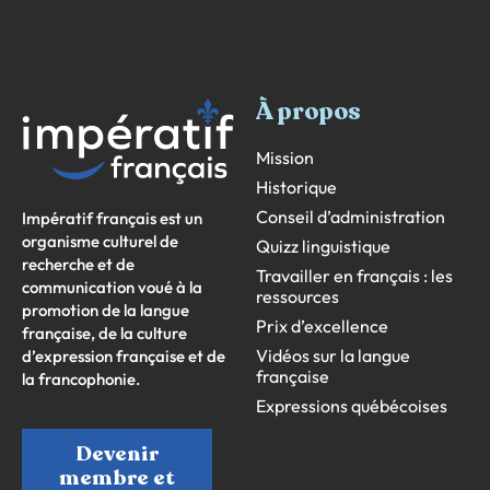
À propos
Mission
Historique
Conseil d’administration
Impératif français est un
organisme culturel de
Quizz linguistique
recherche et de
Travailler en français : les
communication voué à la
ressources
promotion de la langue
Prix d’excellence
française, de la culture
Vidéos sur la langue
d’expression française et de
française
la francophonie.
Expressions québécoises
Devenir
membre et