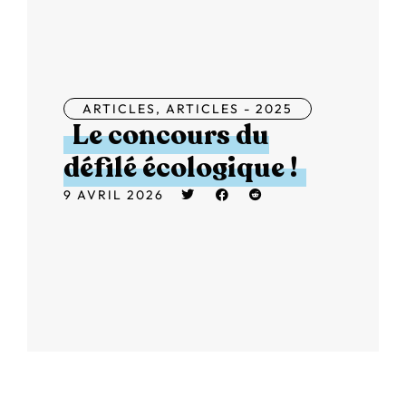
ARTICLES
,
ARTICLES - 2025
Le concours du
défilé écologique !
9 AVRIL 2026