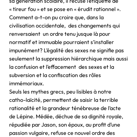
sa génération scolaire, il récuse l’étiquette de
« tireur fou » et se pose en « érudit rationnel ».
Comment a-t-on pu croire que, dans la
civilisation occidentale, des changements qui
renversaient un ordre tenu jusque là pour
normatif et immuable pourraient s’installer
impunément? L’égalité des sexes ne signifie pas
seulement la suppression hiérarchique mais aussi
la confusion et l’effacement des sexes et la
subversion et la confiscation des rôles
immémoriaux.
Seuls les mythes grecs, peu lisibles à notre
catho-laïcité, permettent de saisir la terrible
rationalité et la grandeur ténébreuse de l’acte
de Lépine. Médée, déchue de sa dignité royale,
répudiée par Jason, son époux, au profit d’une
passion vulgaire, refuse ce nouvel ordre des