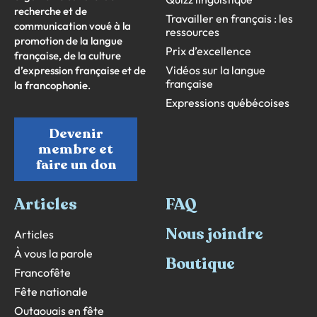
recherche et de
Travailler en français : les
communication voué à la
ressources
promotion de la langue
Prix d’excellence
française, de la culture
Vidéos sur la langue
d’expression française et de
française
la francophonie.
Expressions québécoises
Devenir
membre et
faire un don
Articles
FAQ
Nous joindre
Articles
À vous la parole
Boutique
Francofête
Fête nationale
Outaouais en fête