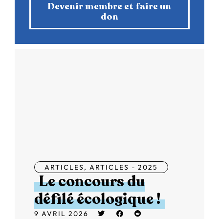
Devenir membre et faire un
don
ARTICLES
,
ARTICLES - 2025
Le concours du
défilé écologique !
9 AVRIL 2026