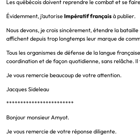
Les québécois doivent reprendre le combat et se fair
Évidemment, j’autorise
Impératif français
à publier.
Nous devons, je crois sincèrement, étendre la bataille
affichent depuis trop longtemps leur marque de comme
Tous les organismes de défense de la langue français
coordination et de façon quotidienne, sans relâche. Il
Je vous remercie beaucoup de votre attention.
Jacques Sideleau
************************
Bonjour monsieur Amyot.
Je vous remercie de votre réponse diligente.