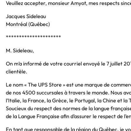
Veuillez accepter, monsieur Amyot, mes respects sinc
Jacques Sideleau
Montréal (Québec)
*********************
M. Sideleau,
On m’a informé de votre courriel envoyé le 7 juillet 2
clientèle.
Le nom « The UPS Store » est une marque de commerce 
de nos 4500 succursales à travers le monde. Nous avo
l’Italie, la France, la Grèce, le Portugal, la Chine et
Soucieux du respect des normes de la langue français
de la Langue Française afin d’assurer le respect de l
En tant que responsable de la région du Québec, je v