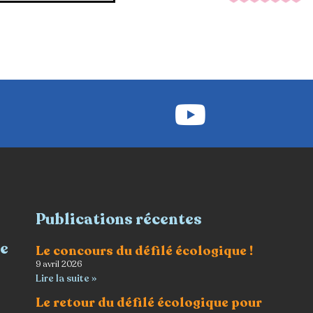
Publications récentes
re
Le concours du défilé écologique !
9 avril 2026
Lire la suite »
Le retour du défilé écologique pour