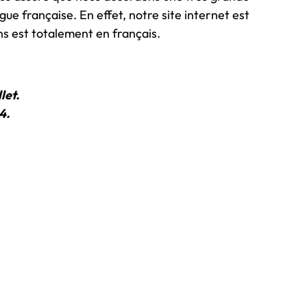
ue française. En effet, notre site internet est
s est totalement en français.
let.
4.