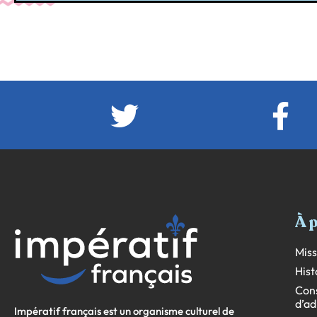
À 
Miss
Hist
Cons
d’ad
Impératif français est un organisme culturel de