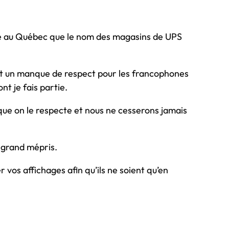
e au Québec que le nom des magasins de UPS
 est un manque de respect pour les francophones
nt je fais partie.
 que on le respecte et nous ne cesserons jamais
 grand mépris.
vos affichages afin qu’ils ne soient qu’en