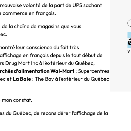
a mauvaise volonté de la part de UPS sachant
de commerce en français.
ge de la chaîne de magasins que vous
ec.
ontré leur conscience du fait très
9
ffichage en français depuis le tout début de
s Drug Mart Inc à l’extérieur du Québec,
rchés d’alimentation Wal-Mart
: Supercentres
bec et
La Baie
: The Bay à l’extérieur du Québec
 mon constat.
du Québec, de reconsidérer l’affichage de la