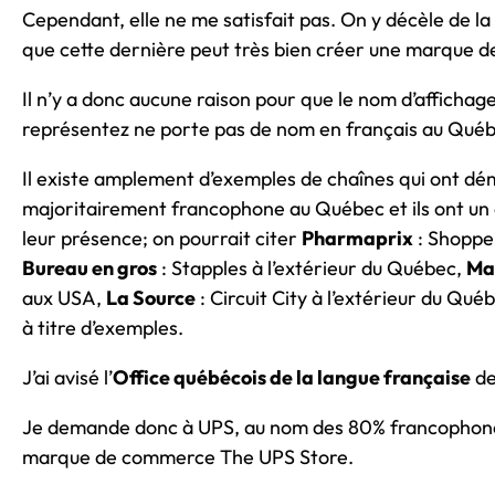
Cependant, elle ne me satisfait pas. On y décèle de l
que cette dernière peut très bien créer une marque 
Il n’y a donc aucune raison pour que le nom d’afficha
représentez ne porte pas de nom en français au Québ
Il existe amplement d’exemples de chaînes qui ont dém
majoritairement francophone au Québec et ils ont un a
leur présence; on pourrait citer
Pharmaprix
: Shopper
Bureau en gros
: Stapples à l’extérieur du Québec,
Ma
aux USA,
La Source
: Circuit City à l’extérieur du Qué
à titre d’exemples.
J’ai avisé l’
Office québécois de la langue française
de
Je demande donc à UPS, au nom des 80% francophones 
marque de commerce The UPS Store.