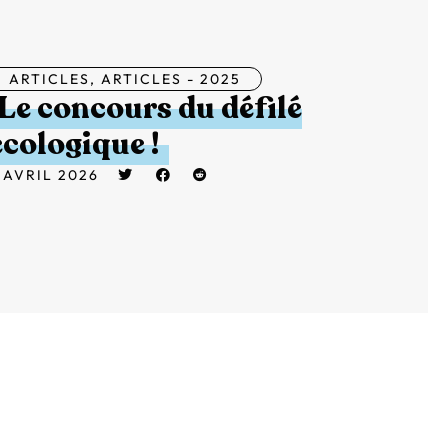
ARTICLES
,
ARTICLES - 2025
Le concours du défilé
écologique !
 AVRIL 2026