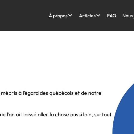
À propos
Articles
FAQ
Nous 
mépris à l’égard des québécois et de notre
e l’on ait laissé aller la chose aussi loin, surtout