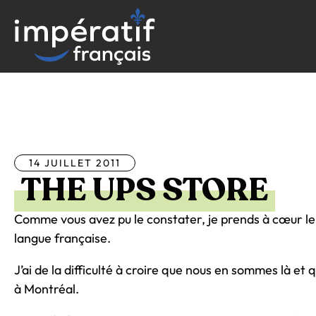
Aller
au
contenu
Tous les articles
14 JUILLET 2011
THE UPS STORE
Comme vous avez pu le constater, je prends à cœur le 
langue française.
J’ai de la difficulté à croire que nous en sommes là et qu
à Montréal.