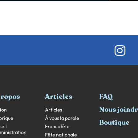
propos
Articles
FAQ
Nous joind
ion
Articles
orique
À vous la parole
Boutique
eil
Francofête
ministration
Fête nationale