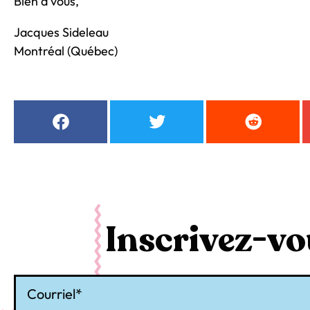
Bien à vous,
Jacques Sideleau
Montréal (Québec)
Inscrivez-vou
Courriel