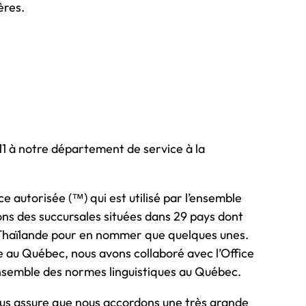
ères.
011 à notre département de service à la
autorisée (™) qui est utilisé par l’ensemble
ns des succursales situées dans 29 pays dont
 la Thaïlande pour en nommer que quelques unes.
e au Québec, nous avons collaboré avec l’Office
’ensemble des normes linguistiques au Québec.
ous assure que nous accordons une très grande