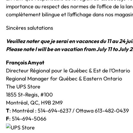
importance au respect des normes de l’office de la lang
complètement bilingue et l’affichage dans nos magasin
Sincères salutations
Veuillez noter que je serai en vacances du 11 au 24 juil
Please note I will be on vacation from July 11 to July 2
François Amyot
Directeur Régional pour le Québec & Est de l’Ontario
Regional Manager for Québec & Eastern Ontario
The UPS Store
1855 St-Regis, #100
Montréal, QC, H9B 2M9
T
: Montréal : 514-694-6237 / Ottawa 613-482-0439
F
: 514-694-5066