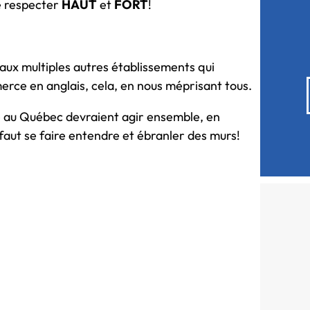
e respecter
HAUT
et
FORT
!
 aux multiples autres établissements qui
rce en anglais, cela, en nous méprisant tous.
e au Québec devraient agir ensemble, en
 faut se faire entendre et ébranler des murs!