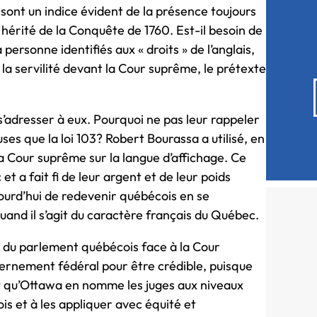
 sont un indice évident de la présence toujours
 hérité de la Conquête de 1760. Est-il besoin de
 personne identifiés aux « droits » de l’anglais,
, la servilité devant la Cour suprême, le prétexte
n s’adresser à eux. Pourquoi ne pas leur rappeler
uses que la loi 103? Robert Bourassa a utilisé, en
a Cour suprême sur la langue d’affichage. Ce
et a fait fi de leur argent et de leur poids
ourd’hui de redevenir québécois en se
quand il s’agit du caractère français du Québec.
rs du parlement québécois face à la Cour
ernement fédéral pour être crédible, puisque
e et qu’Ottawa en nomme les juges aux niveaux
ois et à les appliquer avec équité et