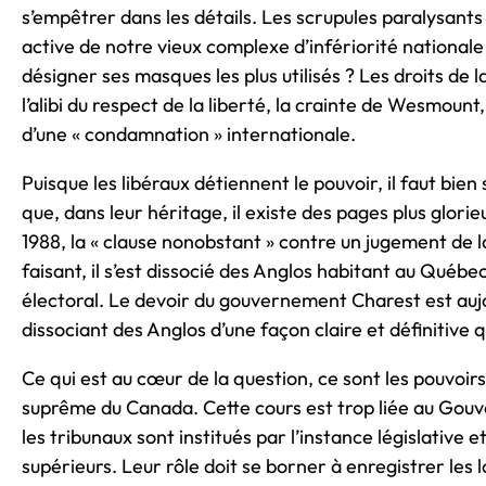
s’empêtrer dans les détails. Les scrupules paralysants
active de notre vieux complexe d’infériorité nationale
désigner ses masques les plus utilisés ? Les droits de la
l’alibi du respect de la liberté, la crainte de Wesmount
d’une « condamnation » internationale.
Puisque les libéraux détiennent le pouvoir, il faut bie
que, dans leur héritage, il existe des pages plus glorie
1988, la « clause nonobstant » contre un jugement de l
faisant, il s’est dissocié des Anglos habitant au Québec 
électoral. Le devoir du gouvernement Charest est auj
dissociant des Anglos d’une façon claire et définitive 
Ce qui est au cœur de la question, ce sont les pouvoi
suprême du Canada. Cette cours est trop liée au Gouv
les tribunaux sont institués par l’instance législativ
supérieurs. Leur rôle doit se borner à enregistrer les l