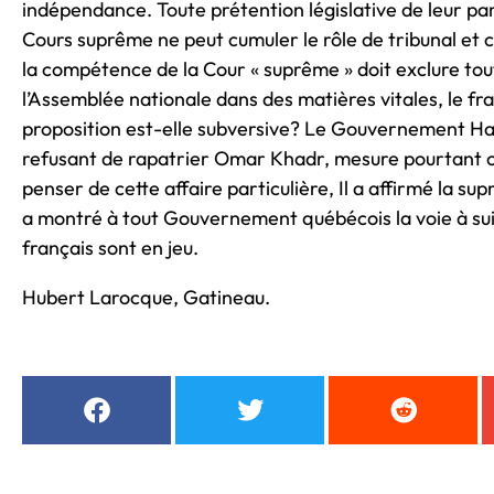
indépendance. Toute prétention législative de leur par
Cours suprême ne peut cumuler le rôle de tribunal et c
la compétence de la Cour « suprême » doit exclure tout
l’Assemblée nationale dans des matières vitales, le fr
proposition est-elle subversive? Le Gouvernement Ha
refusant de rapatrier Omar Khadr, mesure pourtant or
penser de cette affaire particulière, Il a affirmé la su
a montré à tout Gouvernement québécois la voie à suivr
français sont en jeu.
Hubert Larocque, Gatineau.