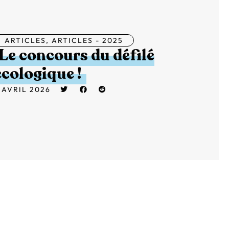
ARTICLES
,
ARTICLES - 2025
Le concours du défilé
écologique !
 AVRIL 2026