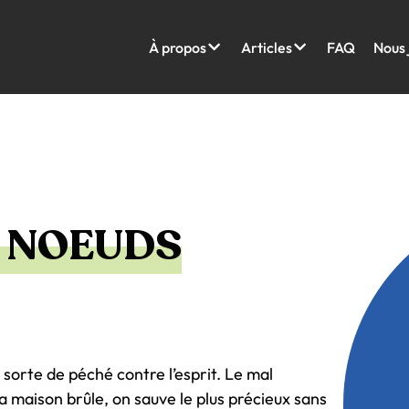
À propos
Articles
FAQ
Nous 
S NOEUDS
 sorte de péché contre l’esprit. Le mal
 maison brûle, on sauve le plus précieux sans