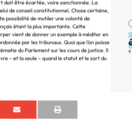
t doit être écartée, voire sanctionnée. La
elui de conseil constitutionnel. Chose certaine,
e possibilité de mutiler une volonté de
ançais étant la plus importante. Cette
rper vient de donner un exemple à méditer en
donnée par les tribunaux. Quoi que l’on puisse
prématie du Parlement sur les cours de justice. Il
9
e – et la seule – quand le statut et le sort du