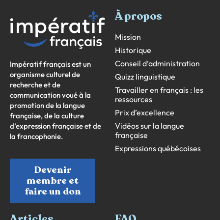
À propos
Mission
Historique
Conseil d’administration
Impératif français est un
organisme culturel de
Quizz linguistique
recherche et de
Travailler en français : les
communication voué à la
ressources
promotion de la langue
Prix d’excellence
française, de la culture
Vidéos sur la langue
d’expression française et de
française
la francophonie.
Expressions québécoises
Devenir
membre et
faire un don
Articles
FAQ