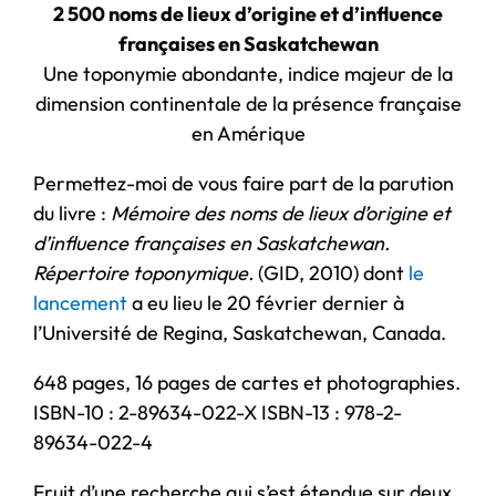
2 500 noms de lieux d’origine et d’influence
françaises en Saskatchewan
Une toponymie abondante, indice majeur de la
dimension continentale de la présence française
en Amérique
Permettez-moi de vous faire part de la parution
du livre :
Mémoire des noms de lieux d’origine et
d’influence françaises en Saskatchewan.
Répertoire toponymique.
(GID, 2010) dont
le
lancement
a eu lieu le 20 février dernier à
l’Université de Regina, Saskatchewan, Canada.
648 pages, 16 pages de cartes et photographies.
ISBN-10 : 2-89634-022-X ISBN-13 : 978-2-
89634-022-4
Fruit d’une recherche qui s’est étendue sur deux