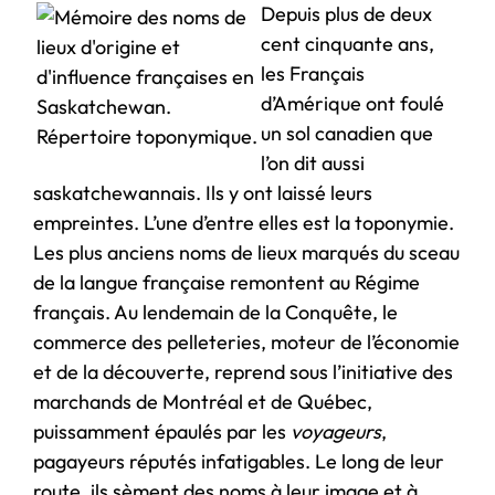
Depuis plus de deux
cent cinquante ans,
les Français
d’Amérique ont foulé
un sol canadien que
l’on dit aussi
saskatchewannais. Ils y ont laissé leurs
empreintes. L’une d’entre elles est la toponymie.
Les plus anciens noms de lieux marqués du sceau
de la langue française remontent au Régime
français. Au lendemain de la Conquête, le
commerce des pelleteries, moteur de l’économie
et de la découverte, reprend sous l’initiative des
marchands de Montréal et de Québec,
puissamment épaulés par les
voyageurs
,
pagayeurs réputés infatigables. Le long de leur
route, ils sèment des noms à leur image et à