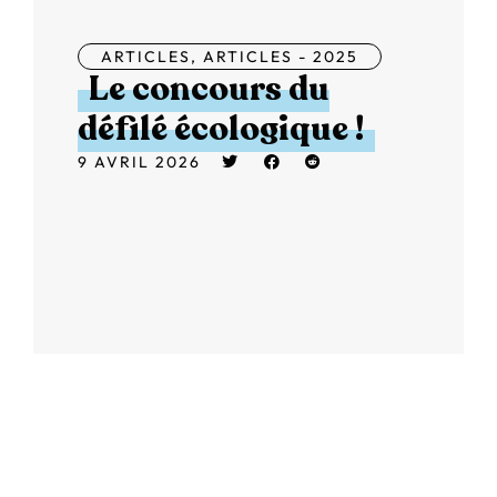
ARTICLES
,
ARTICLES - 2025
Le concours du
défilé écologique !
9 AVRIL 2026