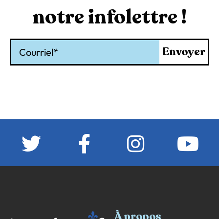
notre infolettre !
Courriel
Envoyer
À propos