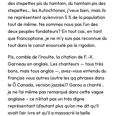
des stepettes pis du tamtam, du tamtam pis des
stepettes… les Autochtones, j’veux bien, mais ils
ne représentent qu’environ 5 % de la population
tout de même. Ne sommes nous pas l’un des
deux peuples fondateurs? En tout cas, en tant
que francophone, je ne m’y suis pas reconnue du
tout dans le canot ensorcelé pis le rigodon.
Pis, comble de l’insulte, la citation de F.-X.
Garneau en anglais. Les chanteurs — tous très
bons, mais tous anglos —, avez-vous entendu du
français vous autres (outre les qq phrases dans
le Ô Canada, version jazzée)? Garou a chanté..
je ne l’ai même pas remarqué dans cette vague
anglaise – ce n’était pas un très digne
représentant (d’autant plus qu’on me dit qu’il
avait l’air ivre et qu’il a massacré la belle