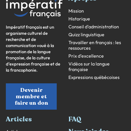
Mission
Historique
Conseil d’administration
Impératif français est un
organisme culturel de
Quizz linguistique
recherche et de
Travailler en français : les
communication voué à la
ressources
promotion de la langue
Prix d’excellence
française, de la culture
Vidéos sur la langue
d’expression française et de
française
la francophonie.
Expressions québécoises
Devenir
membre et
faire un don
Articles
FAQ