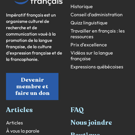
Historique
Conseil d’administration
Impératif français est un
organisme culturel de
Quizz linguistique
recherche et de
Travailler en français : les
communication voué à la
ressources
promotion de la langue
Prix d’excellence
française, de la culture
Vidéos sur la langue
d’expression française et de
française
la francophonie.
Expressions québécoises
Devenir
membre et
faire un don
Articles
FAQ
Nous joindre
Articles
À vous la parole