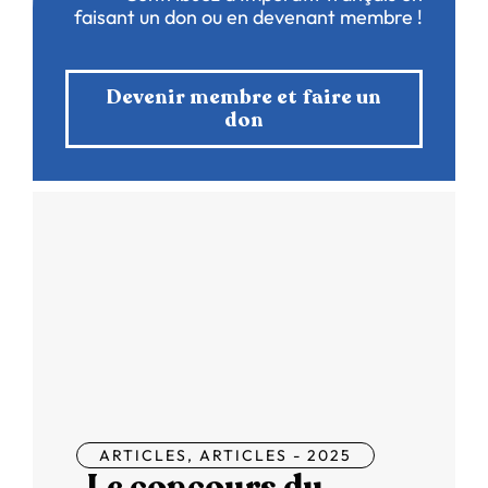
faisant un don ou en devenant membre !
Devenir membre et faire un
don
ARTICLES
,
ARTICLES - 2025
Le concours du