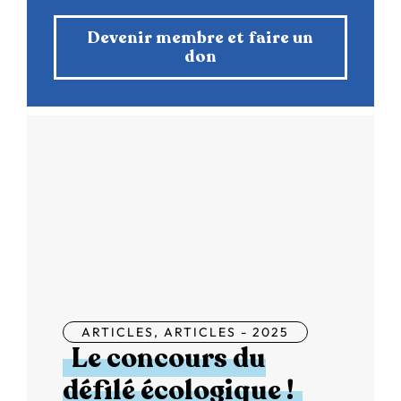
Devenir membre et faire un
don
ARTICLES
,
ARTICLES - 2025
Le concours du
défilé écologique !