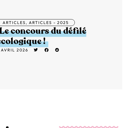
ARTICLES
,
ARTICLES - 2025
Le concours du défilé
écologique !
 AVRIL 2026