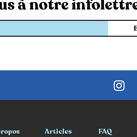
s à notre infolettre
propos
Articles
FAQ