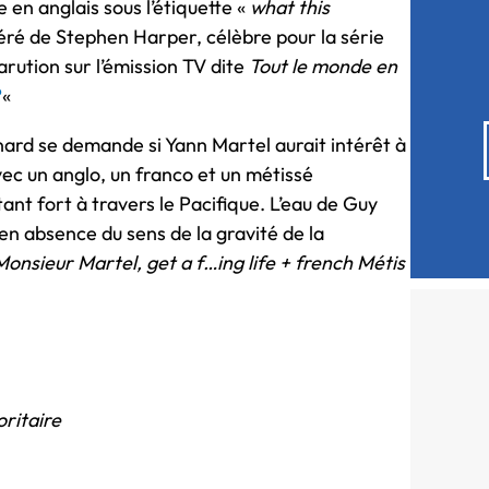
en anglais sous l’étiquette «
what this
éré de Stephen Harper, célèbre pour la série
parution sur l’émission TV dite
Tout le monde en
?
«
anard se demande si Yann Martel aurait intérêt à
ec un anglo, un franco et un métissé
ant fort à travers le Pacifique. L’eau de Guy
en absence du sens de la gravité de la
Monsieur Martel, get a f…ing life + french Métis
oritaire