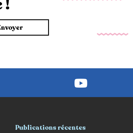
 !
Envoyer
Publications récentes