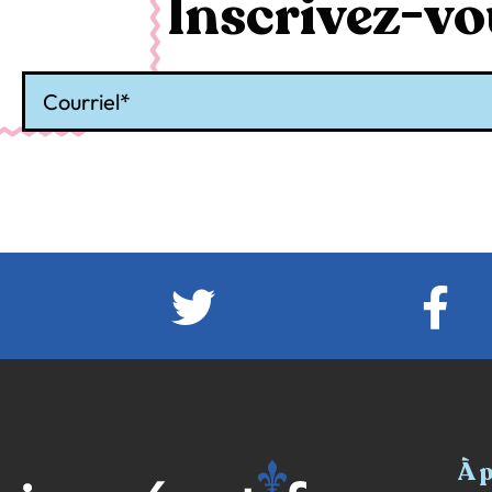
Inscrivez-vou
Courriel
À 