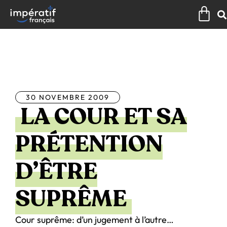
Aller
Pan
au
contenu
Tous les articles
30 NOVEMBRE 2009
LA COUR ET SA
PRÉTENTION
D’ÊTRE
SUPRÊME
Cour suprême: d’un jugement à l’autre…