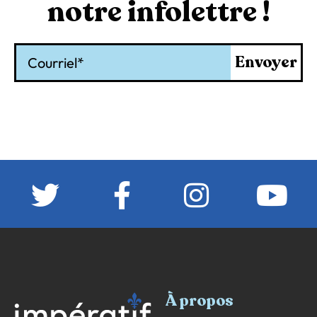
notre infolettre !
Courriel
Envoyer
À propos