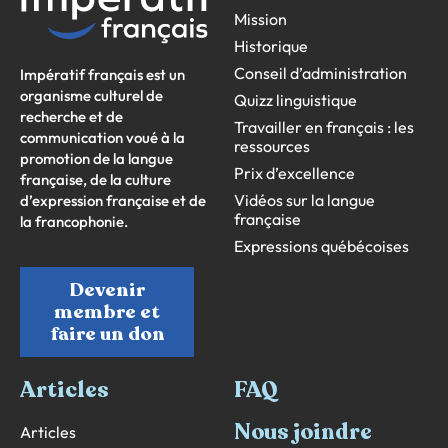
Mission
Historique
Conseil d’administration
Impératif français est un
organisme culturel de
Quizz linguistique
recherche et de
Travailler en français : les
communication voué à la
ressources
promotion de la langue
Prix d’excellence
française, de la culture
Vidéos sur la langue
d’expression française et de
française
la francophonie.
Expressions québécoises
Devenir
membre et
faire un don
Articles
FAQ
Nous joindre
Articles