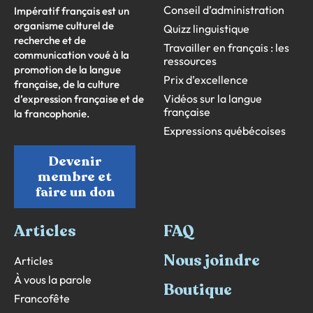
Conseil d’administration
Impératif français est un
organisme culturel de
Quizz linguistique
recherche et de
Travailler en français : les
communication voué à la
ressources
promotion de la langue
Prix d’excellence
française, de la culture
Vidéos sur la langue
d’expression française et de
française
la francophonie.
Expressions québécoises
Devenir
membre et
faire un don
Articles
FAQ
Nous joindre
Articles
À vous la parole
Boutique
Francofête