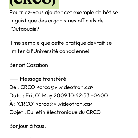
Pourriez-vous ajouter cet exemple de bêtise
linguistique des organismes officiels de
l’Outaouais?
Il me semble que cette pratique devrait se
limiter à l’Université canadienne!
Benoît Cazabon
—— Message transféré
De : CRCO <crco@vl.videotron.ca>
Date : Fri, 01 May 2009 10:42:53 -0400
À : ‘CRCO’ <crco@vl.videotron.ca>
Objet : Bulletin électronique du CRCO
Bonjour à tous,