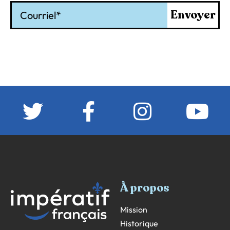
Courriel
Envoyer
À propos
Mission
Historique