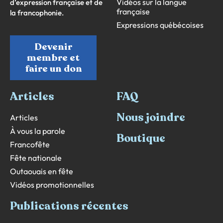
Vidéos sur la langue
d’expression française et de
française
la francophonie.
Expressions québécoises
Devenir
membre et
faire un don
Articles
FAQ
Nous joindre
Articles
À vous la parole
Boutique
Francofête
Fête nationale
Outaouais en fête
Vidéos promotionnelles
Publications récentes