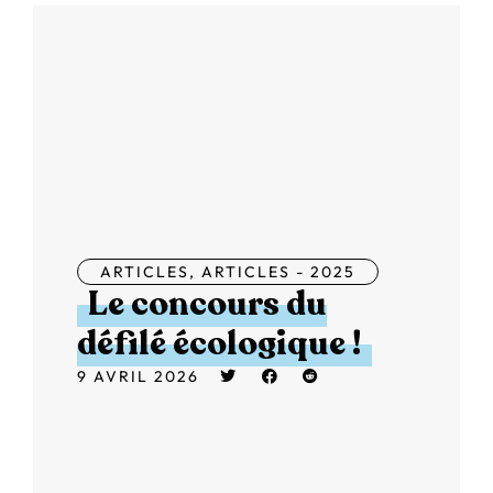
ARTICLES
,
ARTICLES - 2025
Le concours du
défilé écologique !
9 AVRIL 2026