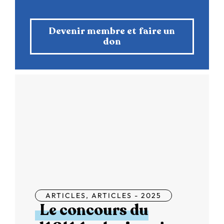
Devenir membre et faire un
don
ARTICLES
,
ARTICLES - 2025
Le concours du