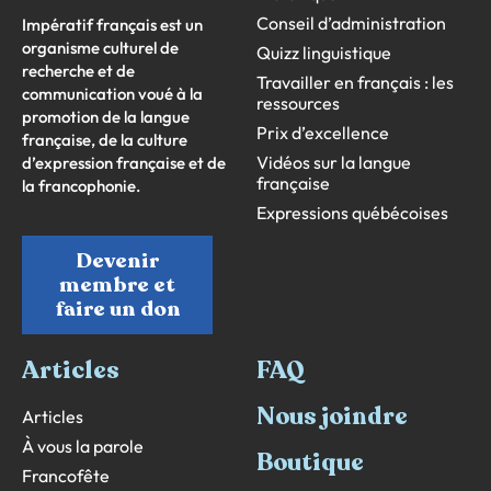
Conseil d’administration
Impératif français est un
organisme culturel de
Quizz linguistique
recherche et de
Travailler en français : les
communication voué à la
ressources
promotion de la langue
Prix d’excellence
française, de la culture
Vidéos sur la langue
d’expression française et de
française
la francophonie.
Expressions québécoises
Devenir
membre et
faire un don
Articles
FAQ
Nous joindre
Articles
À vous la parole
Boutique
Francofête