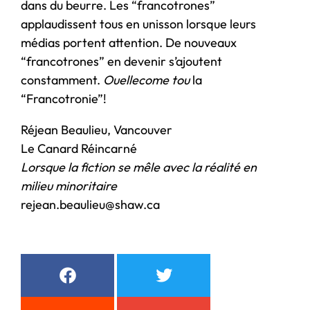
dans du beurre. Les “francotrones”
applaudissent tous en unisson lorsque leurs
médias portent attention. De nouveaux
“francotrones” en devenir s’ajoutent
constamment.
Ouellecome tou
la
“Francotronie”!
Réjean Beaulieu, Vancouver
Le Canard Réincarné
Lorsque la fiction se mêle avec la réalité en
milieu minoritaire
rejean.beaulieu@shaw.ca