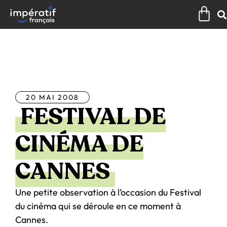
Aller
Pan
au
contenu
Tous les articles
20 MAI 2008
FESTIVAL DE
CINÉMA DE
CANNES
Une petite observation à l’occasion du Festival
du cinéma qui se déroule en ce moment à
Cannes.