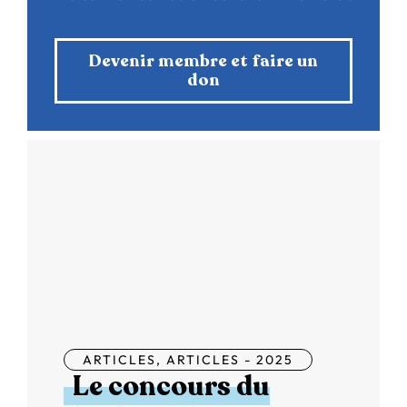
Devenir membre et faire un
don
ARTICLES
,
ARTICLES - 2025
Le concours du