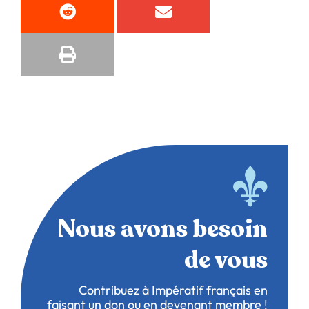
Nous avons besoin
de vous
Contribuez à Impératif français en
faisant un don ou en devenant membre !