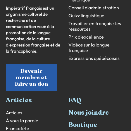
Conseil d’administration
Impératif français est un
organisme culturel de
Quizz linguistique
recherche et de
Travailler en français : les
communication voué à la
ressources
promotion de la langue
Prix d’excellence
française, de la culture
Vidéos sur la langue
d’expression française et de
française
la francophonie.
Expressions québécoises
Devenir
membre et
faire un don
Articles
FAQ
Nous joindre
Articles
À vous la parole
Boutique
Francofête