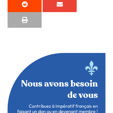
Nous avons besoin
de vous
Contribuez à Impératif français en
faisant un don ou en devenant membre !