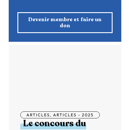
Devenir membre et faire un
don
ARTICLES
,
ARTICLES - 2025
Le concours du