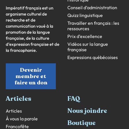
Conseil d’administration
Impératif français est un
organisme culturel de
Quizz linguistique
recherche et de
Travailler en français : les
communication voué à la
ressources
promotion de la langue
Prix d’excellence
française, de la culture
Vidéos sur la langue
d’expression française et de
française
la francophonie.
Expressions québécoises
Devenir
membre et
faire un don
Articles
FAQ
Nous joindre
Articles
À vous la parole
Boutique
Francofête