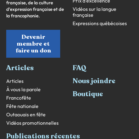
Prix d’excellence
française, de la culture
Vidéos sur la langue
d’expression française et de
française
la francophonie.
Expressions québécoises
Devenir
membre et
faire un don
Articles
FAQ
Nous joindre
Articles
À vous la parole
Boutique
Francofête
Fête nationale
Outaouais en fête
Vidéos promotionnelles
Publications récentes