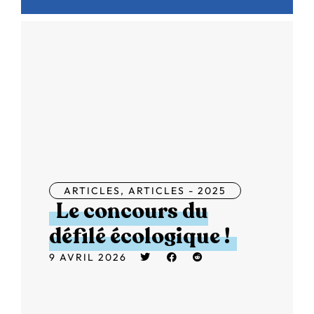
ARTICLES
,
ARTICLES - 2025
Le concours du
défilé écologique !
9 AVRIL 2026