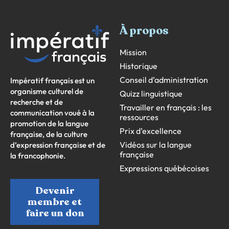
À propos
Mission
Historique
Conseil d’administration
Impératif français est un
organisme culturel de
Quizz linguistique
recherche et de
Travailler en français : les
communication voué à la
ressources
promotion de la langue
Prix d’excellence
française, de la culture
Vidéos sur la langue
d’expression française et de
française
la francophonie.
Expressions québécoises
Devenir
membre et
faire un don