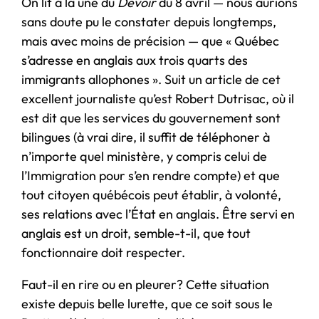
On lit à la une du
Devoir
du 8 avril — nous aurions
sans doute pu le constater depuis longtemps,
mais avec moins de précision — que « Québec
s’adresse en anglais aux trois quarts des
immigrants allophones ». Suit un article de cet
excellent journaliste qu’est Robert Dutrisac, où il
est dit que les services du gouvernement sont
bilingues (à vrai dire, il suffit de téléphoner à
n’importe quel ministère, y compris celui de
l’Immigration pour s’en rendre compte) et que
tout citoyen québécois peut établir, à volonté,
ses relations avec l’État en anglais. Être servi en
anglais est un droit, semble-t-il, que tout
fonctionnaire doit respecter.
Faut-il en rire ou en pleurer? Cette situation
existe depuis belle lurette, que ce soit sous le