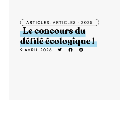
ARTICLES
,
ARTICLES - 2025
Le concours du
défilé écologique !
9 AVRIL 2026