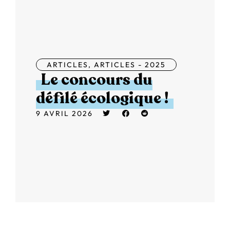
ARTICLES
,
ARTICLES - 2025
Le concours du
défilé écologique !
9 AVRIL 2026