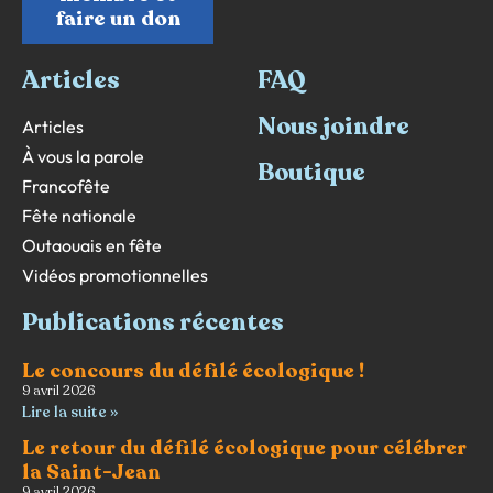
faire un don
Articles
FAQ
Nous joindre
Articles
À vous la parole
Boutique
Francofête
Fête nationale
Outaouais en fête
Vidéos promotionnelles
Publications récentes
Le concours du défilé écologique !
9 avril 2026
Lire la suite »
Le retour du défilé écologique pour célébrer
la Saint-Jean
9 avril 2026