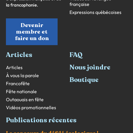
française
la francophonie.
Expressions québécoises
Devenir
membre et
faire un don
Articles
FAQ
Nous joindre
Articles
À vous la parole
Boutique
Francofête
Fête nationale
Outaouais en fête
Vidéos promotionnelles
Publications récentes