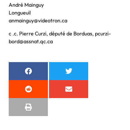
André Mainguy
Longueuil
anmainguy@videotron.ca
c .c. Pierre Curzi, député de Borduas, pcurzi-
bord@assnat.qc.ca