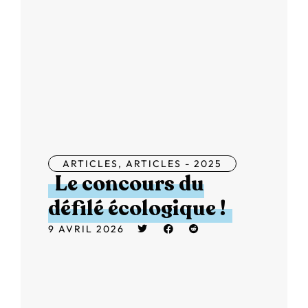
ARTICLES
,
ARTICLES - 2025
Le concours du
défilé écologique !
9 AVRIL 2026